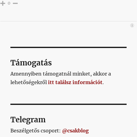
0
Támogatás
Amennyiben támogatnál minket, akkor a
lehetőségekről
itt találsz információt
.
Telegram
Beszélgetős csoport:
@csakblog