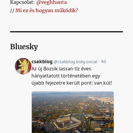
Kapcsolat:
@veghhanta
//
Mi ez és hogyan működik?
Bluesky