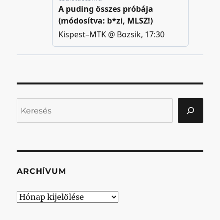
Keresés
ARCHÍVUM
Archívum