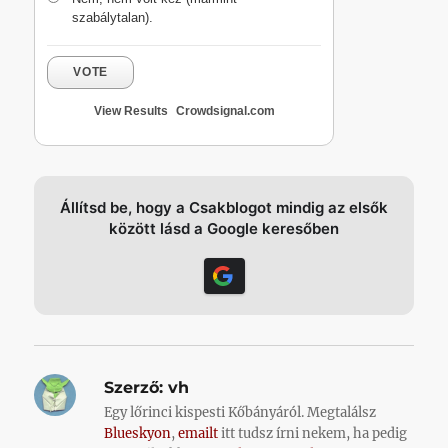
szabálytalan).
VOTE
View Results
Crowdsignal.com
Állítsd be, hogy a Csakblogot mindig az elsők
között lásd a Google keresőben
Szerző:
vh
Egy lőrinci kispesti Kőbányáról. Megtalálsz
Blueskyon
,
emailt
itt tudsz írni nekem, ha pedig