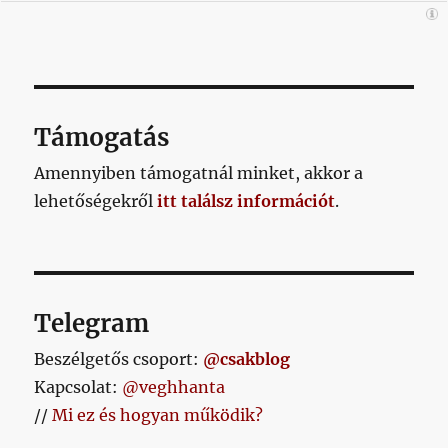
Támogatás
Amennyiben támogatnál minket, akkor a
lehetőségekről
itt találsz információt
.
Telegram
Beszélgetős csoport:
@csakblog
Kapcsolat:
@veghhanta
//
Mi ez és hogyan működik?