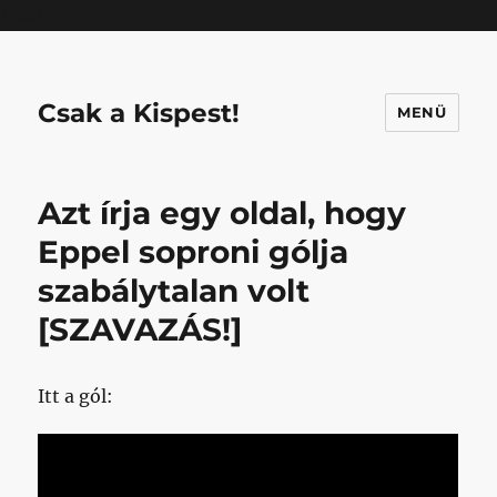
Mastodon
Csak a Kispest!
MENÜ
Azt írja egy oldal, hogy
Eppel soproni gólja
szabálytalan volt
[SZAVAZÁS!]
Itt a gól: