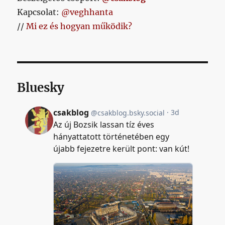
Kapcsolat:
@veghhanta
//
Mi ez és hogyan működik?
Bluesky