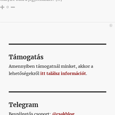
0
Támogatás
Amennyiben támogatnál minket, akkor a
lehetőségekről
itt találsz információt
.
Telegram
Beszélgetős csoport:
@csakblog