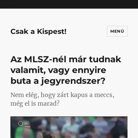
Mastodon
Csak a Kispest!
MENÜ
Az MLSZ-nél már tudnak
valamit, vagy ennyire
buta a jegyrendszer?
Nem elég, hogy zárt kapus a meccs,
még el is marad?