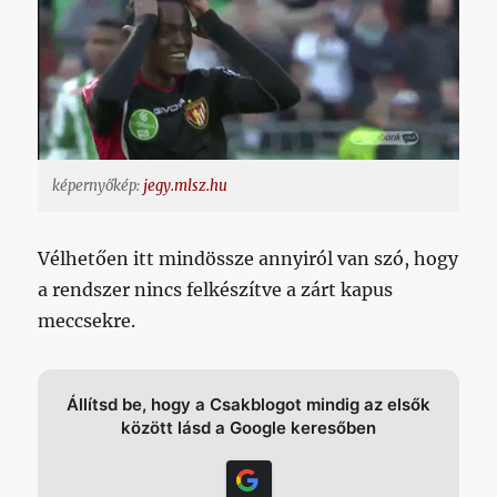
képernyőkép:
jegy.mlsz.hu
Vélhetően itt mindössze annyiról van szó, hogy
a rendszer nincs felkészítve a zárt kapus
meccsekre.
Állítsd be, hogy a Csakblogot mindig az elsők
között lásd a Google keresőben