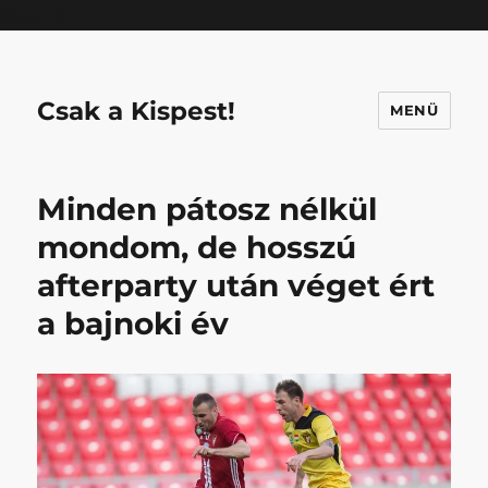
Mastodon
Csak a Kispest!
MENÜ
Minden pátosz nélkül
mondom, de hosszú
afterparty után véget ért
a bajnoki év