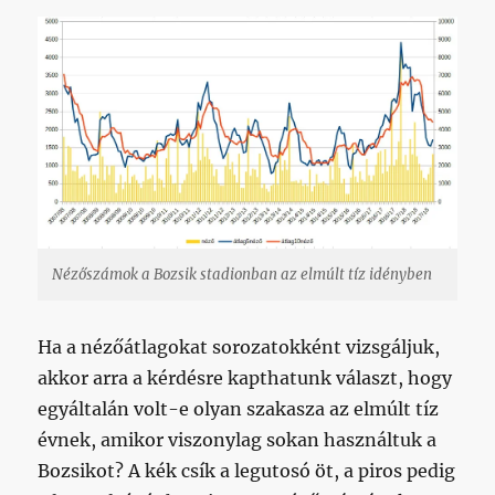
Nézőszámok a Bozsik stadionban az elmúlt tíz idényben
Ha a nézőátlagokat sorozatokként vizsgáljuk,
akkor arra a kérdésre kapthatunk választ, hogy
egyáltalán volt-e olyan szakasza az elmúlt tíz
évnek, amikor viszonylag sokan használtuk a
Bozsikot? A kék csík a legutosó öt, a piros pedig