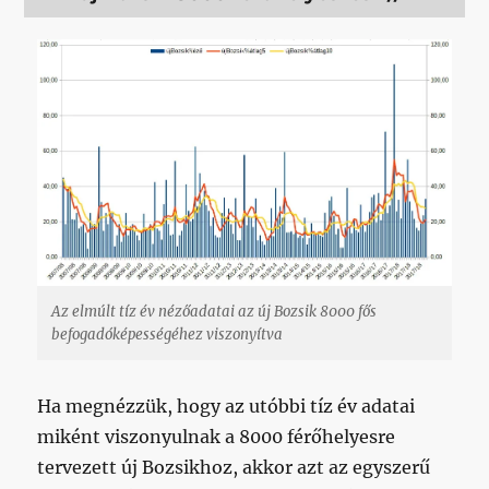
Az elmúlt tíz év nézőadatai az új Bozsik 8000 fős
befogadóképességéhez viszonyítva
Ha megnézzük, hogy az utóbbi tíz év adatai
miként viszonyulnak a 8000 férőhelyesre
tervezett új Bozsikhoz, akkor azt az egyszerű