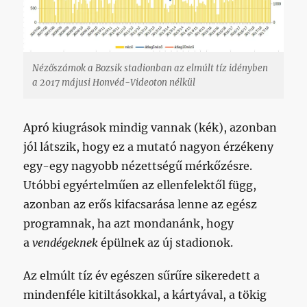
Nézőszámok a Bozsik stadionban az elmúlt tíz idényben
a 2017 májusi Honvéd-Videoton nélkül
Apró kiugrások mindig vannak (kék), azonban
jól látszik, hogy ez a mutató nagyon érzékeny
egy-egy nagyobb nézettségű mérkőzésre.
Utóbbi egyértelműen az ellenfelektől függ,
azonban az erős kifacsarása lenne az egész
programnak, ha azt mondanánk, hogy
a
vendégeknek
épülnek az új stadionok.
Az elmúlt tíz év egészen sűrűre sikeredett a
mindenféle kitiltásokkal, a kártyával, a tökig