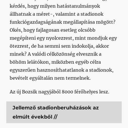
kérdés, hogy milyen hatástanulmányok
állhatnak a méret-, valamint a stadionok
funkciógazdagságának megállapítása mögött?
Okés, hogy fajlagosan esetleg olcsóbb
megépíteni egy nyolcezrest, mint mondjuk egy
ötezrest, de ha semmi sem indokolja, akkor
minek? A valódi célközönség elvesznik a
böhöm lelátókon, miközben egyéb célra
egyszerűen hasznosíthatatlanok a stadionok,
bevételt egyáltalán nem termelnek.
Az új Bozsik nagyjából 8000 férőhelyes lesz.
Jellemző stadionberuházások az
elmúlt évekből //