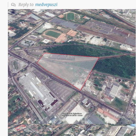
Reply to
medvepuszi