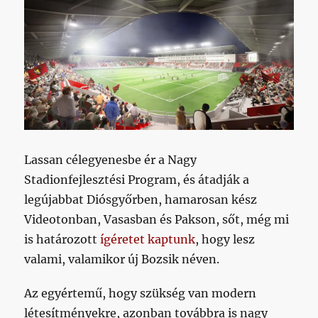
Lassan célegyenesbe ér a Nagy
Stadionfejlesztési Program, és átadják a
legújabbat Diósgyőrben, hamarosan kész
Videotonban, Vasasban és Pakson, sőt, még mi
is határozott
ígéretet kaptunk
, hogy lesz
valami, valamikor új Bozsik néven.
Az egyértemű, hogy szükség van modern
létesítményekre, azonban továbbra is nagy