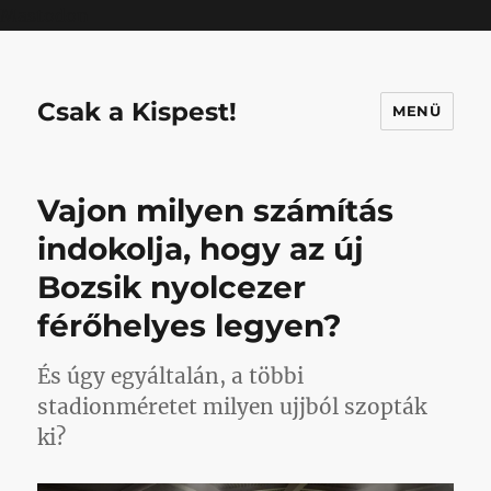
Mastodon
Csak a Kispest!
MENÜ
Vajon milyen számítás
indokolja, hogy az új
Bozsik nyolcezer
férőhelyes legyen?
És úgy egyáltalán, a többi
stadionméretet milyen ujjból szopták
ki?