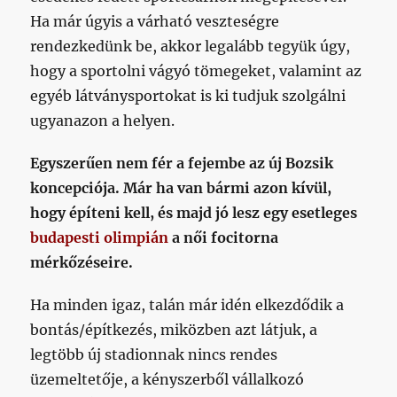
Ha már úgyis a várható veszteségre
rendezkedünk be, akkor legalább tegyük úgy,
hogy a sportolni vágyó tömegeket, valamint az
egyéb látványsportokat is ki tudjuk szolgálni
ugyanazon a helyen.
Egyszerűen nem fér a fejembe az új Bozsik
koncepciója. Már ha van bármi azon kívül,
hogy építeni kell, és majd jó lesz egy esetleges
budapesti olimpián
a női focitorna
mérkőzéseire.
Ha minden igaz, talán már idén elkezdődik a
bontás/építkezés, miközben azt látjuk, a
legtöbb új stadionnak nincs rendes
üzemeltetője, a kényszerből vállalkozó