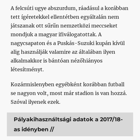
A felcsúti ugye abszurdum, ráadásul a korábban
tett ígéretekkel ellentétben egyáltalán nem
játszanak ott sűrűn nemzetközi meccseket
mondjuk a magyar ifiválogatottak. A
nagycsapaton és a Puskás-Suzuki kupán kívül
alig használják valamire az általában ilyen
alkalmakkor is bántóan nézőhiányos
létesítményt.
Kozármislenyben egyébként korábban futball
se nagyon volt, most már stadion is van hozzá.
Szóval ilyenek ezek.
Pályakihasználtsági adatok a 2017/18-
as idényben //