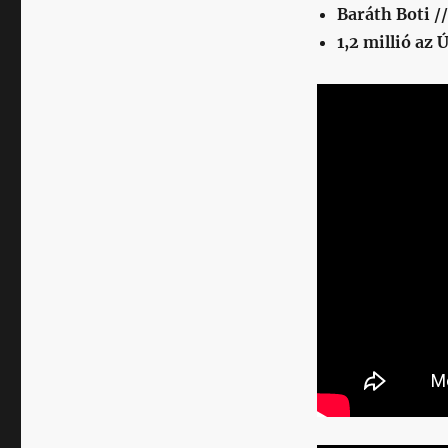
Baráth Boti //
1,2 millió az Ú