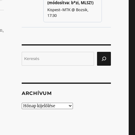
m,
Keresés
ARCHÍVUM
Archívum