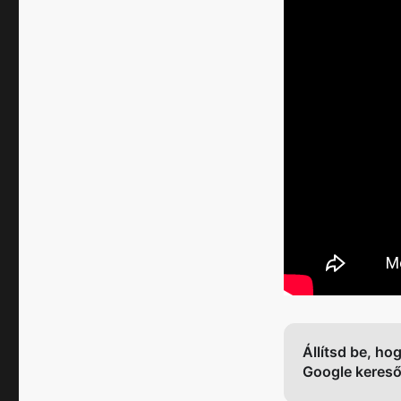
Állítsd be, ho
Google keres