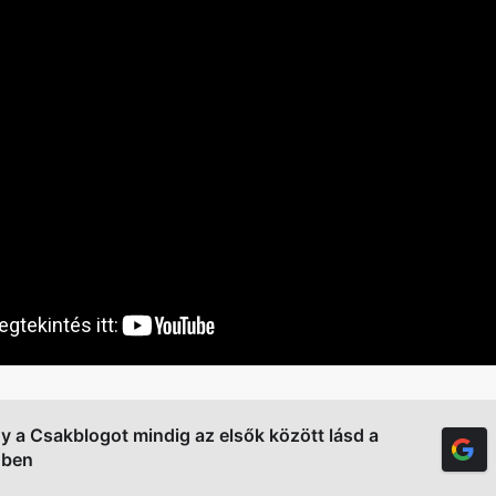
gy a Csakblogot mindig az elsők között lásd a
őben