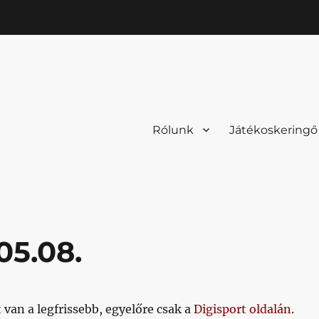
Rólunk
Játékoskeringő
05.08.
 van a legfrissebb, egyelőre csak a
Digisport oldalán
.