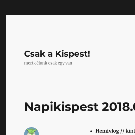
Mastodon
Csak a Kispest!
mert célunk csak egy van
Napikispest 2018.
Hemivlog //
kint