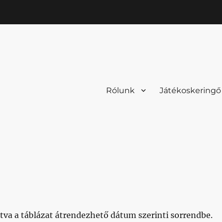
Rólunk
Játékoskeringő
ntva a táblázat átrendezhető dátum szerinti sorrendbe.