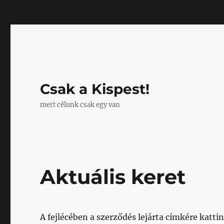
Mastodon
Csak a Kispest!
mert célunk csak egy van
Aktuális keret
A fejlécében a szerződés lejárta címkére katti