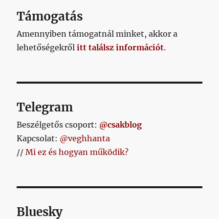
Támogatás
Amennyiben támogatnál minket, akkor a
lehetőségekről
itt találsz információt
.
Telegram
Beszélgetős csoport:
@csakblog
Kapcsolat:
@veghhanta
//
Mi ez és hogyan működik?
Bluesky