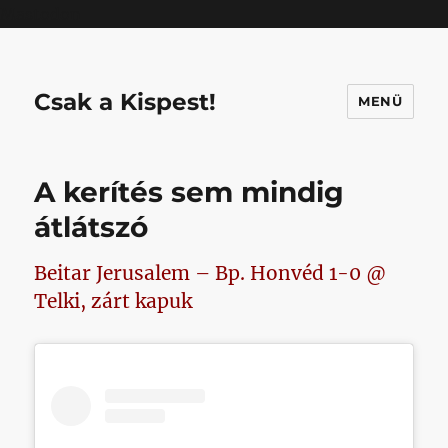
Mastodon
Csak a Kispest!
MENÜ
A kerítés sem mindig
átlátszó
Beitar Jerusalem – Bp. Honvéd 1-0 @
Telki, zárt kapuk