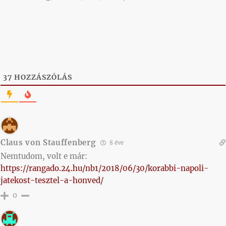
37
HOZZÁSZÓLÁS
Claus von Stauffenberg
8 éve
Nemtudom, volt e már:
https://rangado.24.hu/nb1/2018/06/30/korabbi-napoli-
jatekost-tesztel-a-honved/
0