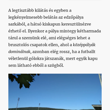
A legtisztább kilátás és egyben a
legkényelmesebb belátás az edzőpálya
sarkából, a hátsó kiskapun keresztülnézve
érhető el. Ilyenkor a pálya mintegy kétharmada
tárul a szemünk elé, ami elégséges lehet a
brusztolós csapatok ellen, ahol a
középpályák
dominálnak,
azonban elég rossz, ha a futballt
véletlenül gólokra játszanák, mert egyik kapu
sem látható ebből a szögből.