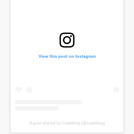
View this post on Instagram
A post shared by Csakblog (@csakblog)