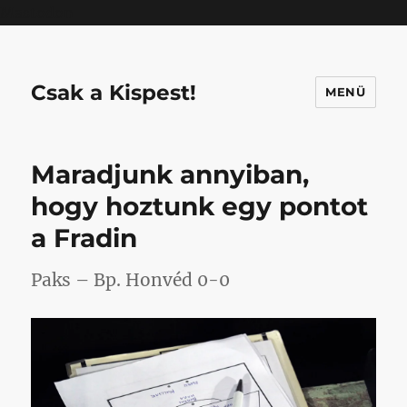
Mastodon
Csak a Kispest!
MENÜ
Maradjunk annyiban,
hogy hoztunk egy pontot
a Fradin
Paks – Bp. Honvéd 0-0