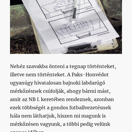
Nehéz szavakba önteni a tegnap történteket,
illetve nem történteket. A Paks-Honvédot
ugyanúgy hivatalosan bajnoki labdarúgó
mérkőzésnek csúfolják, ahogy bármi mást,
amit az NB I. keretében rendeznek, azonban
ezek többségét a gondos futballvezetésnek
hála nem láthatjuk, hiszen mi magunk is
mérkőzésen vagyunk, a többi pedig velünk