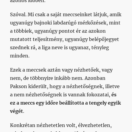
azonos időben.
Szóval. Mi csak a saját meccseinket látjuk, amik
ugyanúgy bajnoki labdarúgó mérkőzések, mint
a többiek, ugyanúgy pontot ér az azokon
mutatott teljesítmény, ugyanúgy belépőjegyet
szednek rá, a liga neve is ugyanaz, tényleg
minden.
Ezek a meccsek aztán vagy nézhetőek, vagy
nem, de többnyire inkább nem. Azonban
Pakson kiderült, hogy a nézhetőségnek, illetve
a nem nézhetőségnek is vannak fokozatai,
és
ez a meccs egy időre beállította a tengely egyik
végét
.
Konkrétan nézhetetlen volt, élvezhetetlen,