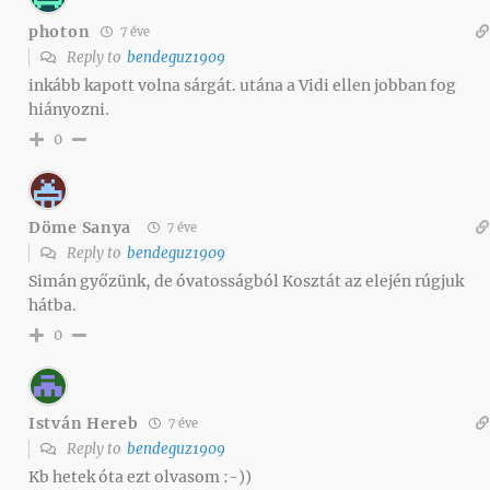
photon
7 éve
Reply to
bendeguz1909
inkább kapott volna sárgát. utána a Vidi ellen jobban fog
hiányozni.
0
Döme Sanya
7 éve
Reply to
bendeguz1909
Simán győzünk, de óvatosságból Kosztát az elején rúgjuk
hátba.
0
István Hereb
7 éve
Reply to
bendeguz1909
Kb hetek óta ezt olvasom :-))