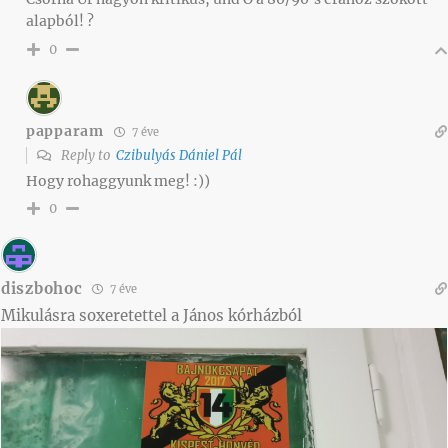
alapból! ?
0
papparam
7 éve
Reply to
Czibulyás Dániel Pál
Hogy rohaggyunk meg! :))
0
diszbohoc
7 éve
Mikulásra soxeretettel a János kórházból