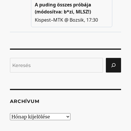
Keresés
ARCHÍVUM
Archívum