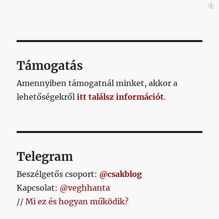
Támogatás
Amennyiben támogatnál minket, akkor a
lehetőségekről
itt találsz információt
.
Telegram
Beszélgetős csoport:
@csakblog
Kapcsolat:
@veghhanta
//
Mi ez és hogyan működik?