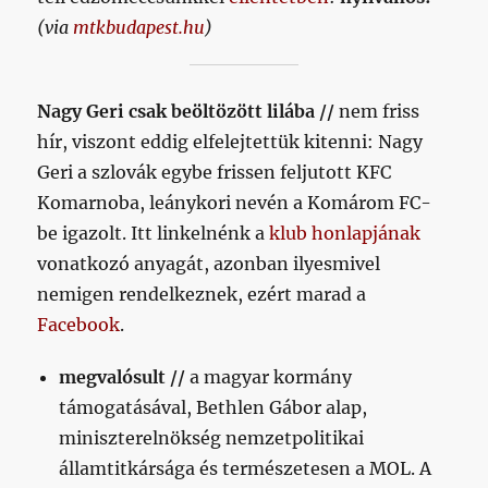
(via
mtkbudapest.hu
)
Nagy Geri csak beöltözött lilába //
nem friss
hír, viszont eddig elfelejtettük kitenni: Nagy
Geri a szlovák egybe frissen feljutott KFC
Komarnoba, leánykori nevén a Komárom FC-
be igazolt. Itt linkelnénk a
klub honlapjának
vonatkozó anyagát, azonban ilyesmivel
nemigen rendelkeznek, ezért marad a
Facebook
.
megvalósult //
a magyar kormány
támogatásával, Bethlen Gábor alap,
miniszterelnökség nemzetpolitikai
államtitkársága és természetesen a MOL. A