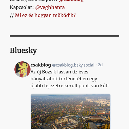
Kapcsolat:
@veghhanta
//
Mi ez és hogyan működik?
Bluesky