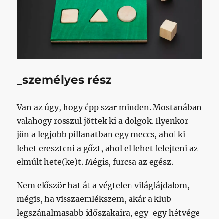
_személyes rész
Van az úgy, hogy épp szar minden. Mostanában
valahogy rosszul jöttek ki a dolgok. Ilyenkor
jön a legjobb pillanatban egy meccs, ahol ki
lehet ereszteni a gőzt, ahol el lehet felejteni az
elmúlt hete(ke)t. Mégis, furcsa az egész.
Nem először hat át a végtelen világfájdalom,
mégis, ha visszaemlékszem, akár a klub
legszánalmasabb időszakaira, egy-egy hétvége