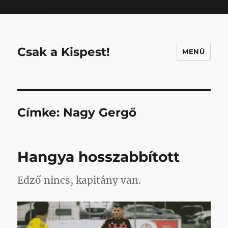
Mastodon
Csak a Kispest!
MENÜ
Címke:
Nagy Gergő
Hangya hosszabbított
Edző nincs, kapitány van.