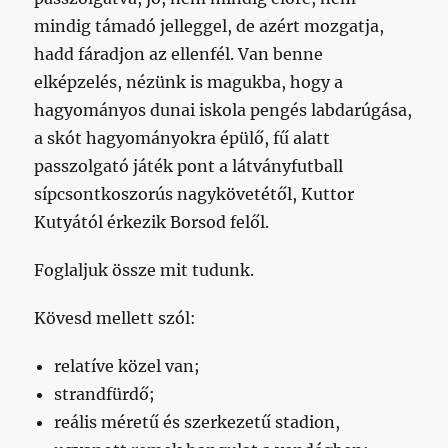
mindig támadó jelleggel, de azért mozgatja,
hadd fáradjon az ellenfél. Van benne
elképzelés, nézünk is magukba, hogy a
hagyományos dunai iskola pengés labdarúgása,
a skót hagyományokra épülő, fű alatt
passzolgató játék pont a látványfutball
sípcsontkoszorús nagykövetétől, Kuttor
Kutyától érkezik Borsod felől.
Foglaljuk össze mit tudunk.
Kövesd mellett szól:
relatíve közel van;
strandfürdő;
reális méretű és szerkezetű stadion,