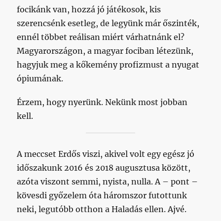
focikánk van, hozzá jó játékosok, kis
szerencsénk esetleg, de legyünk már őszinték,
ennél többet reálisan miért várhatnánk el?
Magyarországon, a magyar fociban létezünk,
hagyjuk meg a kőkemény profizmust a nyugat
ópiumának.
Érzem, hogy nyerünk. Nekünk most jobban
kell.
A meccset Erdős viszi, akivel volt egy egész jó
időszakunk 2016 és 2018 augusztusa között,
azóta viszont semmi, nyista, nulla. A – pont –
kövesdi győzelem óta háromszor futottunk
neki, legutóbb otthon a Haladás ellen. Ajvé.