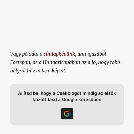
Vagy például a
címlapképünk
, ami igazából
Fortepan, de a Hungaricanában az a jó, hogy több
helyről húzza be a képeit.
Állítsd be, hogy a Csakblogot mindig az elsők
között lásd a Google keresőben