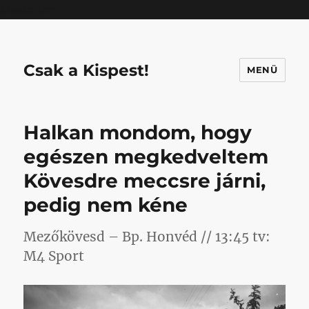
Mastodon
Csak a Kispest!
MENÜ
Halkan mondom, hogy
egészen megkedveltem
Kövesdre meccsre járni,
pedig nem kéne
Mezőkövesd – Bp. Honvéd // 13:45 tv:
M4 Sport