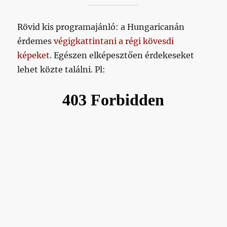
Rövid kis programajánló: a Hungaricanán
érdemes
végigkattintani a régi kövesdi
képeket
. Egészen elképesztően érdekeseket
lehet közte találni. Pl: