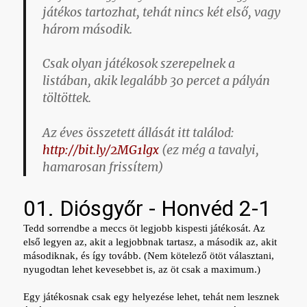
játékos tartozhat, tehát nincs két első, vagy
három második.
Csak olyan játékosok szerepelnek a
listában, akik legalább 30 percet a pályán
töltöttek.
Az éves összetett állását itt találod:
http://bit.ly/2MG1lgx
(ez még a tavalyi,
hamarosan frissítem)