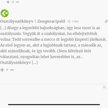
0
Osztályozókönyv | Zongoracipelő
7 éve
[…] Ahogy a legutóbbi bajnokságban, úgy lesz most is az
osztályozás. Vegyük át a szabályokat, ha elfelejtettétek
volna: Tedd sorrendbe a meccs öt legjobb kispesti játékosát.
Az első legyen az, akit a legjobbnak tartasz, a második az,
akit másodiknak, és így tovább. (Nem kötelező ötöt
választani, nyugodtan lehet kevesebbet is, az…
Osztályozókönyv […]
0