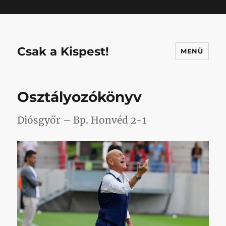
Mastodon
Csak a Kispest!
MENÜ
Osztályozókönyv
Diósgyőr – Bp. Honvéd 2-1