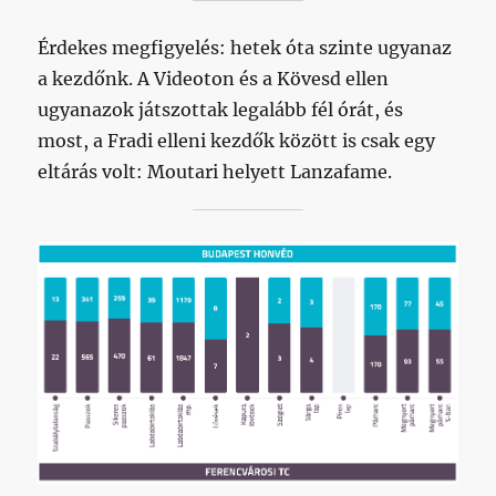
Érdekes megfigyelés: hetek óta szinte ugyanaz
a kezdőnk. A Videoton és a Kövesd ellen
ugyanazok játszottak legalább fél órát, és
most, a Fradi elleni kezdők között is csak egy
eltárás volt: Moutari helyett Lanzafame.