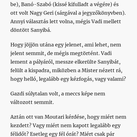
be), Banó-Szabó (kissé kifulladt a végére) és
ott volt Nagy Geri (sárgával a jegyzőkönyvben).
Annyi választás lett volna, mégis Vadi mellett
döntött Sanyibá.
Hogy jöjjön utána egy jelenet, ami lehet, nem
jelent semmit, de mégis megtörtént. Vadi
lement a pályáról, messze elkerülte Sanyibát,
felült a kispadra, miközben a Mister nézett rá,
hogy helló, legalább egy kézfogás, vagy valami?
Gazdi súlytalan volt, a meccs képe nem
változott semmit.
Aztán ott van Moutari kérdése, hogy miért nem
kezdett? Vagy miért nem kapott legalább egy
félidőt? Esetleg egy fél órát? Miért csak pár