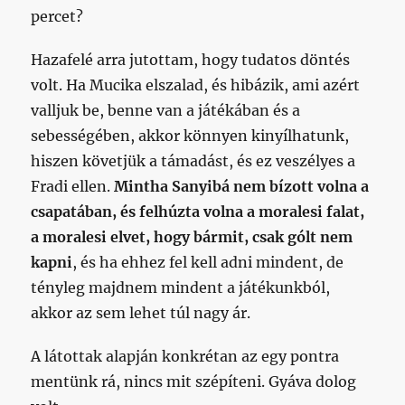
percet?
Hazafelé arra jutottam, hogy tudatos döntés
volt. Ha Mucika elszalad, és hibázik, ami azért
valljuk be, benne van a játékában és a
sebességében, akkor könnyen kinyílhatunk,
hiszen követjük a támadást, és ez veszélyes a
Fradi ellen.
Mintha Sanyibá nem bízott volna a
csapatában, és felhúzta volna a moralesi falat,
a moralesi elvet, hogy bármit, csak gólt nem
kapni
, és ha ehhez fel kell adni mindent, de
tényleg majdnem mindent a játékunkból,
akkor az sem lehet túl nagy ár.
A látottak alapján konkrétan az egy pontra
mentünk rá, nincs mit szépíteni. Gyáva dolog