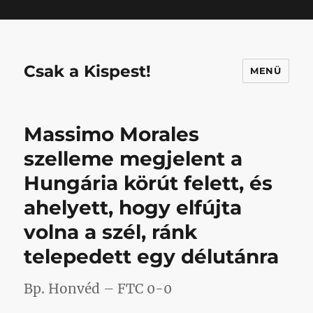
Mastodon
Csak a Kispest!
MENÜ
Massimo Morales
szelleme megjelent a
Hungária körút felett, és
ahelyett, hogy elfújta
volna a szél, ránk
telepedett egy délutánra
Bp. Honvéd – FTC 0-0