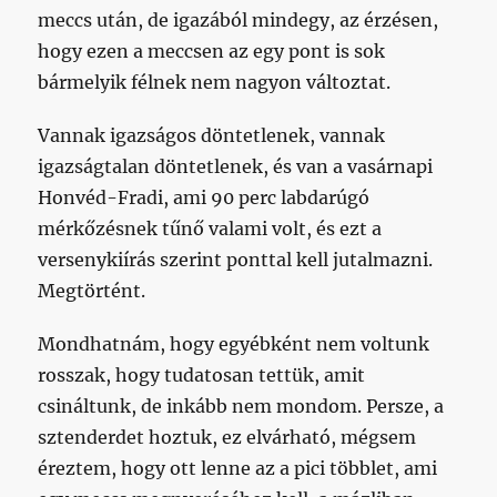
meccs után, de igazából mindegy, az érzésen,
hogy ezen a meccsen az egy pont is sok
bármelyik félnek nem nagyon változtat.
Vannak igazságos döntetlenek, vannak
igazságtalan döntetlenek, és van a vasárnapi
Honvéd-Fradi, ami 90 perc labdarúgó
mérkőzésnek tűnő valami volt, és ezt a
versenykiírás szerint ponttal kell jutalmazni.
Megtörtént.
Mondhatnám, hogy egyébként nem voltunk
rosszak, hogy tudatosan tettük, amit
csináltunk, de inkább nem mondom. Persze, a
sztenderdet hoztuk, ez elvárható, mégsem
éreztem, hogy ott lenne az a pici többlet, ami