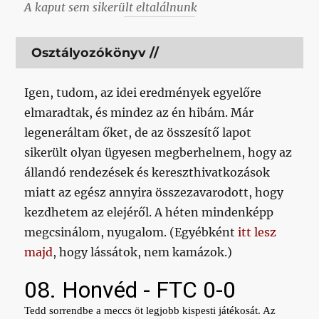
A kaput sem sikerült eltalálnunk
Osztályozókönyv //
Igen, tudom, az idei eredmények egyelőre
elmaradtak, és mindez az én hibám. Már
legeneráltam őket, de az összesítő lapot
sikerült olyan ügyesen megberhelnem, hogy az
állandó rendezések és kereszthivatkozások
miatt az egész annyira összezavarodott, hogy
kezdhetem az elejéről. A héten mindenképp
megcsinálom, nyugalom. (Egyébként
itt lesz
majd
, hogy lássátok, nem kamázok.)