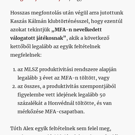
Hosszas megfontolás után végül arra jutottunk
Kaszás Kálmán klubtörténésszel, hogy ezentúl
azokat tekintjük
„MFA-n nevelkedett
válogatott játékosnak”
, akik a következő
kettőből legalább az egyik feltételnek
megfelelnek:
az MLSZ produktivitási rendszere alapján
legalább 3 évet az MFA-n töltött, vagy
az összes, a produktivitás szempontjából
figyelembe vett idejének legalább 50
százalékát a Honvédnál töltötte, és van
mérkőzése MFA-csapatban.
Tóth Alex egyik feltételnek sem felel meg,