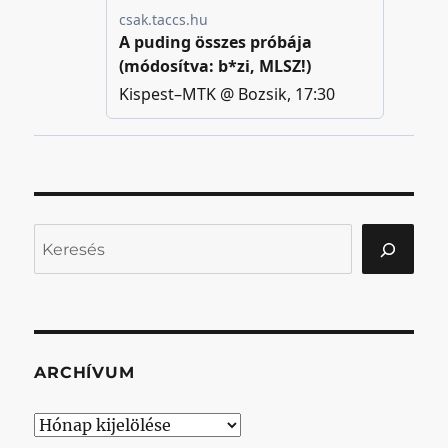
Keresés
ARCHÍVUM
Archívum