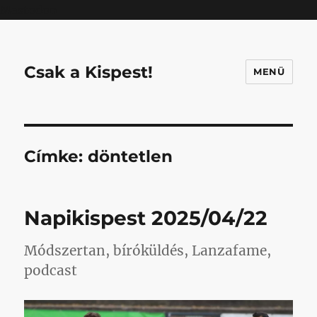
Mastodon
Csak a Kispest!
MENÜ
Címke:
döntetlen
Napikispest 2025/04/22
Módszertan, bíróküldés, Lanzafame,
podcast