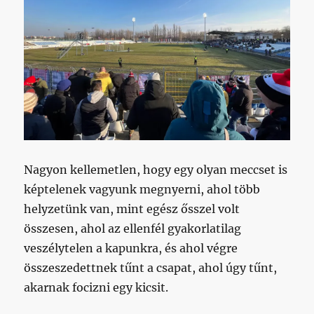
Nagyon kellemetlen, hogy egy olyan meccset is
képtelenek vagyunk megnyerni, ahol több
helyzetünk van, mint egész ősszel volt
összesen, ahol az ellenfél gyakorlatilag
veszélytelen a kapunkra, és ahol végre
összeszedettnek tűnt a csapat, ahol úgy tűnt,
akarnak focizni egy kicsit.