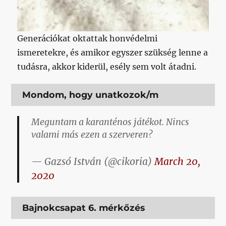
Generációkat oktattak honvédelmi
ismeretekre, és amikor egyszer szükség lenne a
tudásra, akkor kiderül, esély sem volt átadni.
Mondom, hogy unatkozok/m
Meguntam a karanténos játékot. Nincs
valami más ezen a szerveren?
— Gazsó István (@cikoria)
March 20,
2020
Bajnokcsapat 6. mérkőzés