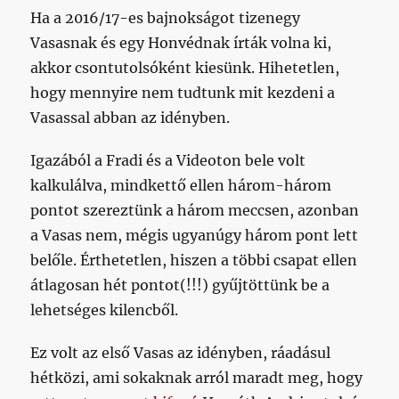
Ha a 2016/17-es bajnokságot tizenegy
Vasasnak és egy Honvédnak írták volna ki,
akkor csontutolsóként kiesünk. Hihetetlen,
hogy mennyire nem tudtunk mit kezdeni a
Vasassal abban az idényben.
Igazából a Fradi és a Videoton bele volt
kalkulálva, mindkettő ellen három-három
pontot szereztünk a három meccsen, azonban
a Vasas nem, mégis ugyanúgy három pont lett
belőle. Érthetetlen, hiszen a többi csapat ellen
átlagosan hét pontot(!!!) gyűjtöttünk be a
lehetséges kilencből.
Ez volt az első Vasas az idényben, ráadásul
hétközi, ami sokaknak arról maradt meg, hogy