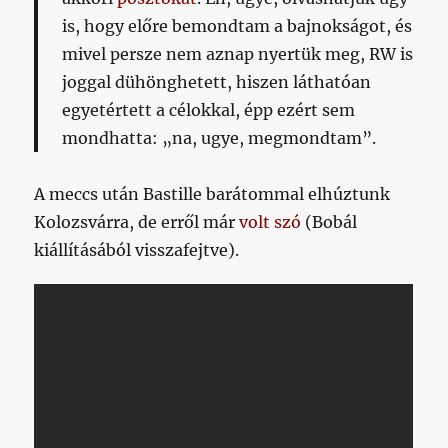
is, hogy
előre bemondtam
a bajnokságot, és
mivel persze nem aznap nyertük meg, RW is
joggal dühönghetett, hiszen láthatóan
egyetértett a célokkal, épp ezért sem
mondhatta: „na, ugye, megmondtam”.
A meccs után Bastille barátommal elhúztunk
Kolozsvárra, de erről már
volt szó
(Bobál
kiállításából visszafejtve).