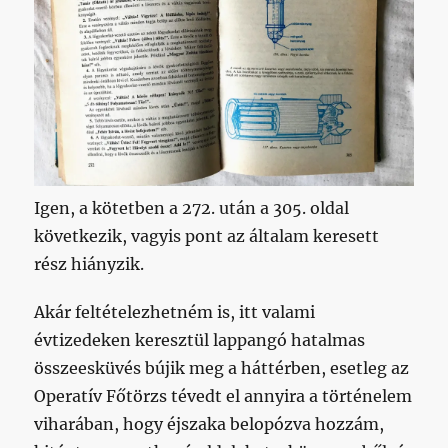
Igen, a kötetben a 272. után a 305. oldal
következik, vagyis pont az általam keresett
rész hiányzik.
Akár feltételezhetném is, itt valami
évtizedeken keresztül lappangó hatalmas
összeesküvés bújik meg a háttérben, esetleg az
Operatív Főtörzs tévedt el annyira a történelem
viharában, hogy éjszaka belopózva hozzám,