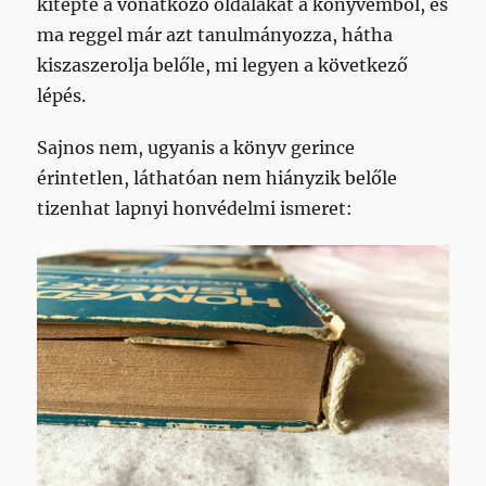
kitépte a vonatkozó oldalakat a könyvemből, és
ma reggel már azt tanulmányozza, hátha
kiszaszerolja belőle, mi legyen a következő
lépés.
Sajnos nem, ugyanis a könyv gerince
érintetlen, láthatóan nem hiányzik belőle
tizenhat lapnyi honvédelmi ismeret: