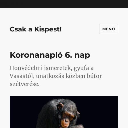
Mastodon
Csak a Kispest!
MENÜ
Koronanapló 6. nap
Honvédelmi ismeretek, gyufa a
Vasastól, unatkozás közben bútor
szétverése.