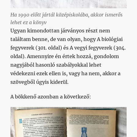
Ha 1990 előtt jártál középiskolába, akkor ismerős
lehet ez a könyv
Ugyan kimondottan járványos részt nem
találtam benne, de van olyan, hogy A biológiai
fegyverek (301. oldal) és A vegyi fegyverek (304.
oldal). Amennyire én értek hozzá, gondolom
nagyjából hasonló szabályokkal lehet
védekezni ezek ellen is, vagy ha nem, akkor a
szövegből úgyis kiderül.
A bökkenő azonban a következő: