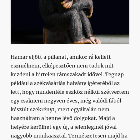
Hamar eljött a pillanat, amikor rá kellett
eszmélnem, elképesztően nem tudok mit
kezdeni a hirtelen rámszakadt idővel. Tegnap
például a székvásárlás halvány ígéretéből az
lett, hogy mindenféle eszköz nélkül szétvertem
egy csaknem negyven éves, még valódi fából
készült szekrényt, mert egyáltalán nem
használtam a benne lévő dolgokat. Majd a
helyére kerülhet egy új, a jelenleginél jóval
nagyobb munkaasztal. Természetesen majd ha