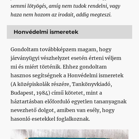
semmi lötyögés, amíg nem tudok rendelni, vagy
haza nem hozom az irodait, addig megteszi.
Honvédelmi ismeretek
Gondoltam továbbképzem magam, hogy
járványügyi vészhelyzet esetén érteni véljem
mi és miért történik. Ehhez gondoltam
hasznos segítségnek a Honvédelmi ismeretek
(A középiskolák részére, Tankönyvkiadó,
Budapest, 1984) című kötetet, mint a
háztartásban előforduló egyetlen tananyagnak
nevezhető dolgot, amiben van esély, hogy
hasonló esetekkel foglalkoznak.