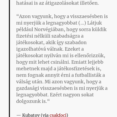
hatásai is az átigazolásokat illetően.
“Azon vagyunk, hogy a visszaesésben is
mi nyerjük a legnagyobbat (…) Látjuk
például Norvégiában, hogy sorra küldik
fizetési nélküli szabadságra a
játékosokat, akik így szabadon
igazolhatóvá válnak. Ezeket a
játékosokat nyilván mi is ellenőrizzük,
hogy mit lehet csinálni. Emiatt lejjebb
mehetnek majd a játékosfizetések is,
nem fognak annyit érni a futballisták a
válság után. Mi azon vagyunk, hogy a
gazdasági visszaesésben is mi nyerjük a
legnagyobbat. Ezért nagyon sokat
dolgozunk is.“
Kubatov (via
csakfoci
)