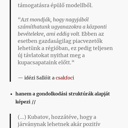
támogatásra épülő modellből.
“
Azt mondják, hogy nagyjából
számíthatunk ugyanazokra a központi
bevételekre, ami eddig volt.
Ebben az
esetben gazdaságilag piacvezetők
lehetünk a régióban, ez pedig teljesen
új távlatokat nyithat meg a
kupacsapataink előtt.“
idézi Sallóit a
csakfoci
hanem a gondolkodási struktúrák alapját
képezi //
(…) Kubatov, hozzátéve, hogy a
járványnak lehetnek akár pozitív