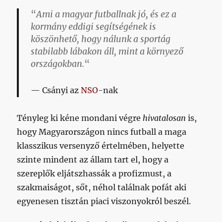
“
Ami a magyar futballnak jó, és ez a
kormány eddigi segítségének is
köszönhető, hogy nálunk a sportág
stabilabb lábakon áll, mint a környező
országokban.
“
Csányi az
NSO
-nak
Tényleg ki kéne mondani végre
hivatalosan
is,
hogy Magyarországon nincs futball a maga
klasszikus versenyző értelmében, helyette
szinte mindent az állam tart el, hogy a
szereplők eljátszhassák a profizmust, a
szakmaiságot, sőt, néhol találnak pofát aki
egyenesen tisztán piaci viszonyokról beszél.