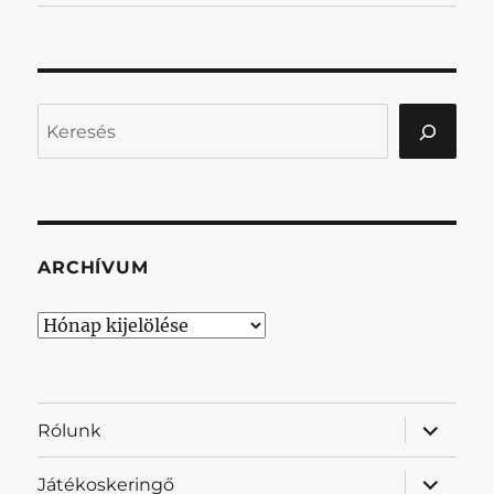
Keresés
ARCHÍVUM
Archívum
almenü
Rólunk
szétnyit
almenü
Játékoskeringő