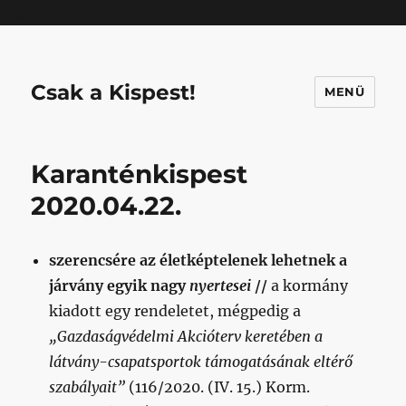
Mastodon
Csak a Kispest!
MENÜ
Karanténkispest
2020.04.22.
szerencsére az életképtelenek lehetnek a
járvány egyik nagy
nyertesei
//
a kormány
kiadott egy rendeletet, mégpedig a
„Gazdaságvédelmi Akcióterv keretében a
látvány-csapatsportok támogatásának eltérő
szabályait”
(116/2020. (IV. 15.) Korm.