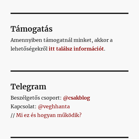
Támogatás
Amennyiben támogatnál minket, akkor a
lehetőségekről
itt találsz információt
.
Telegram
Beszélgetős csoport:
@csakblog
Kapcsolat:
@veghhanta
//
Mi ez és hogyan működik?