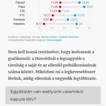
Nem kell hozzá centiméter, hogy leolvassuk a
grafikonról: a Honvédnál a legnagyobb a
távolság a saját és az ellenfél próbálkozásainak
száma között. Miközben mi a legkevesebbszer
lövünk, addig ellenünk a negyedik legtöbbször.
Egyáltalán van esélyünk valamikor
kapura lőni?