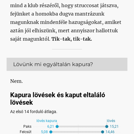
mind a klub részéről, hogy struccosat játszva,
fejünket a homokba dugva mantrázunk
magunknak mindenféle hazugságokat, amiket
aztán jól elhiszünk, mert annyiszor hallottuk
saját magunktól.
Tik-tak, tik-tak.
Lövünk mi egyáltalán kapura?
Nem.