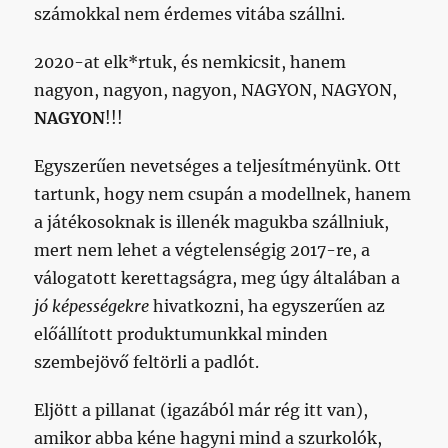
számokkal nem érdemes vitába szállni.
2020-at elk*rtuk, és nemkicsit, hanem
nagyon, nagyon, nagyon, NAGYON, NAGYON,
NAGYON
!!!
Egyszerűen nevetséges a teljesítményünk. Ott
tartunk, hogy nem csupán a modellnek, hanem
a játékosoknak is illenék magukba szállniuk,
mert nem lehet a végtelenségig 2017-re, a
válogatott kerettagságra, meg úgy általában a
jó képességekre
hivatkozni, ha egyszerűen az
előállított produktumunkkal minden
szembejövő feltörli a padlót.
Eljött a pillanat (igazából már rég itt van),
amikor abba kéne hagyni mind a szurkolók,