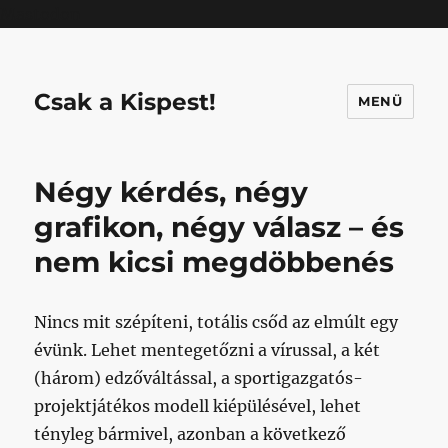
Mastodon
Csak a Kispest!
MENÜ
Négy kérdés, négy
grafikon, négy válasz – és
nem kicsi megdöbbenés
Nincs mit szépíteni, totális csőd az elmúlt egy
évünk. Lehet mentegetőzni a vírussal, a két
(három) edzőváltással, a sportigazgatós-
projektjátékos modell kiépülésével, lehet
tényleg bármivel, azonban a következő