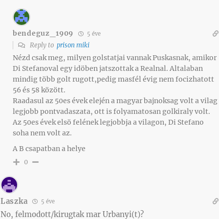
bendeguz_1909
5 éve
Reply to
prison miki
Nézd csak meg, milyen golstatjai vannak Puskasnak, amikor
Di Stefanoval egy idöben jatszottak a Realnal. Altalaban
mindig több golt rugott,pedig masfél évig nem focizhatott
56 és 58 között.
Raadasul az 50es évek elején a magyar bajnoksag volt a vilag
legjobb pontvadaszata, ott is folyamatosan golkiraly volt.
Az 50es évek elsö felének legjobbja a vilagon, Di Stefano
soha nem volt az.
A B csapatban a helye
0
Laszka
5 éve
No, felmodott/kirugtak mar Urbanyi(t)?