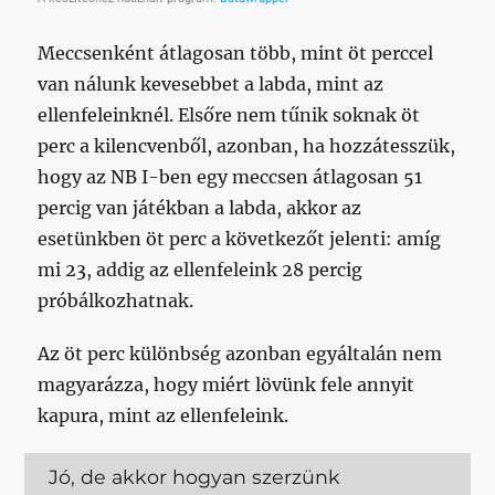
Meccsenként átlagosan több, mint öt perccel
van nálunk kevesebbet a labda, mint az
ellenfeleinknél. Elsőre nem tűnik soknak öt
perc a kilencvenből, azonban, ha hozzátesszük,
hogy az NB I-ben egy meccsen átlagosan 51
percig van játékban a labda, akkor az
esetünkben öt perc a következőt jelenti: amíg
mi 23, addig az ellenfeleink 28 percig
próbálkozhatnak.
Az öt perc különbség azonban egyáltalán nem
magyarázza, hogy miért lövünk fele annyit
kapura, mint az ellenfeleink.
Jó, de akkor hogyan szerzünk