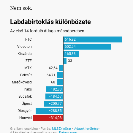
Nem sok.