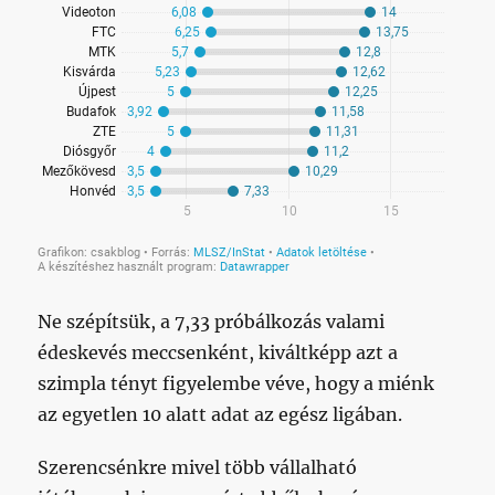
Ne szépítsük, a 7,33 próbálkozás valami
édeskevés meccsenként, kiváltképp azt a
szimpla tényt figyelembe véve, hogy a miénk
az egyetlen 10 alatt adat az egész ligában.
Szerencsénkre mivel több vállalható