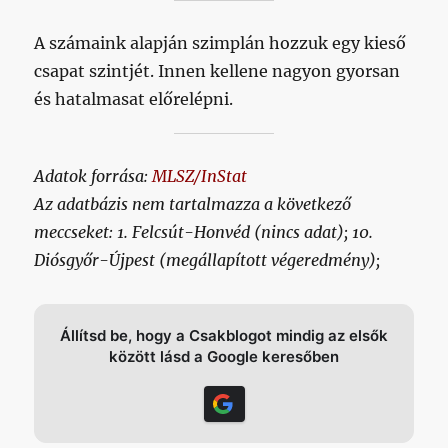
A számaink alapján szimplán hozzuk egy kieső
csapat szintjét. Innen kellene nagyon gyorsan
és hatalmasat előrelépni.
Adatok forrása:
MLSZ/InStat
Az adatbázis nem tartalmazza a következő
meccseket: 1. Felcsút-Honvéd (nincs adat); 10.
Diósgyőr-Újpest (megállapított végeredmény);
Állítsd be, hogy a Csakblogot mindig az elsők
között lásd a Google keresőben