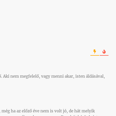
ő. Aki nem megfelelő, vagy menni akar, isten áldásával,
 még ha az előző éve nem is volt jó, de hát melyik