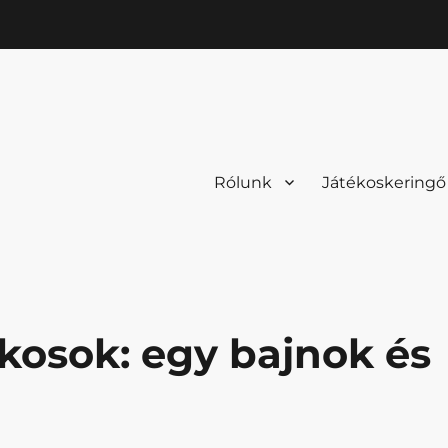
Rólunk
Játékoskeringő
kosok: egy bajnok és