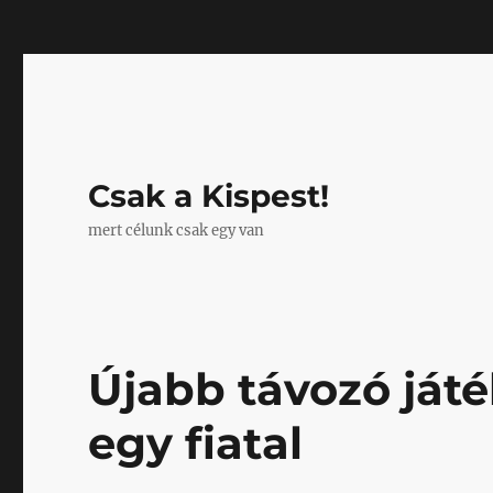
Mastodon
Csak a Kispest!
mert célunk csak egy van
Újabb távozó játé
egy fiatal