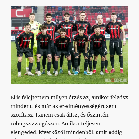
El is felejtettem milyen érzés az, amikor feladsz
mindent, és már az eredményességért sem
szorítasz, hanem csak állsz, és őszintén
röhögsz az egészen. Amikor teljesen
elengeded, kivetkőzöl mindenből, amit addig