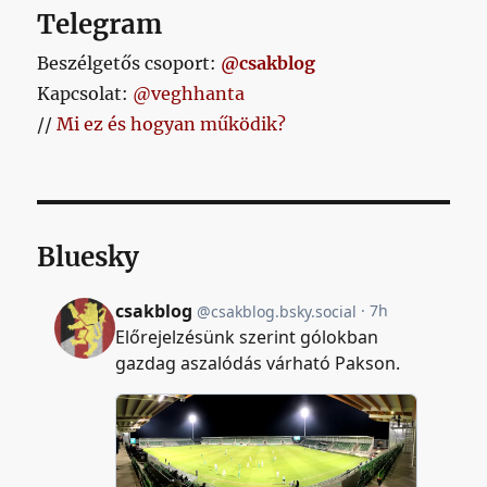
Telegram
Beszélgetős csoport:
@csakblog
Kapcsolat:
@veghhanta
//
Mi ez és hogyan működik?
Bluesky