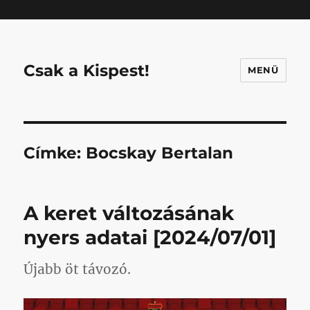
Mastodon
Csak a Kispest!
MENÜ
Címke:
Bocskay Bertalan
A keret változásának
nyers adatai [2024/07/01]
Újabb öt távozó.