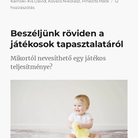
Kálnoki-Kis Dávid
,
Kovács Nikolasz
,
Pinezits Máté
12
Milyen
hozzászólás
középcsapat?
című
bejegyzéshez
Beszéljünk röviden a
játékosok tapasztalatáról
Mikortól nevesíthető egy játékos
teljesítménye?