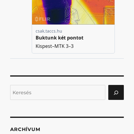
Keresés
ARCHÍVUM