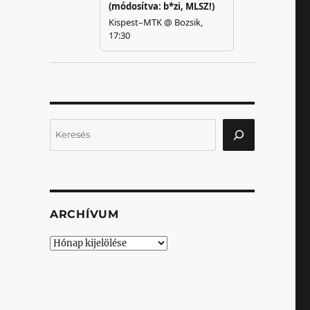
Keresés
ARCHÍVUM
Archívum