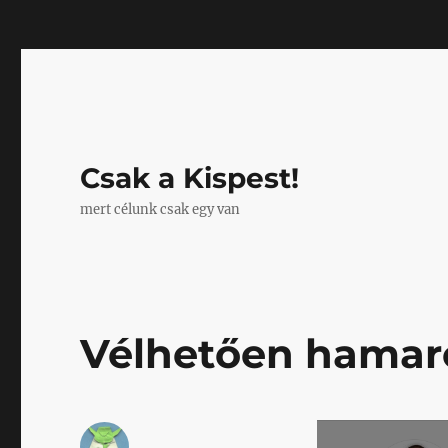
Mastodon
Csak a Kispest!
mert célunk csak egy van
Vélhetően hamaro