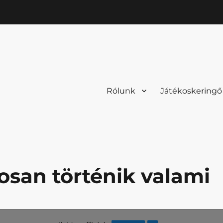
Rólunk
Játékoskeringő
san történik valami