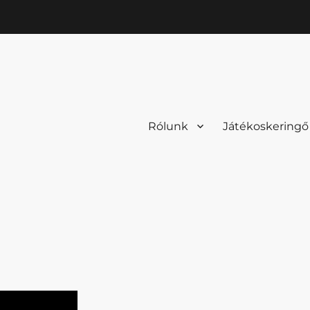
Rólunk
Játékoskeringő