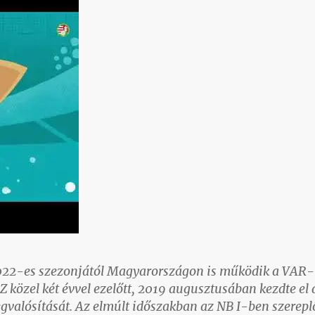
022-es szezonjától Magyarországon is működik a VAR-
 közel két évvel ezelőtt, 2019 augusztusában kezdte el 
valósítását. Az elmúlt időszakban az NB I-ben szerepl