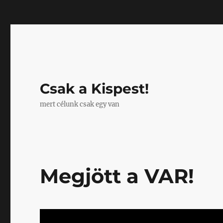
Mastodon
Csak a Kispest!
mert célunk csak egy van
Megjött a VAR!