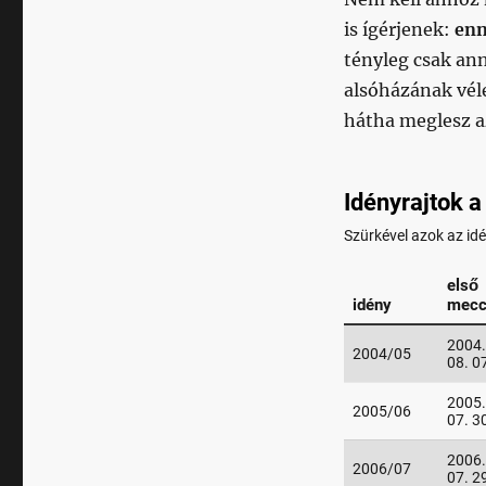
is ígérjenek:
enn
tényleg csak ann
alsóházának vél
hátha meglesz 