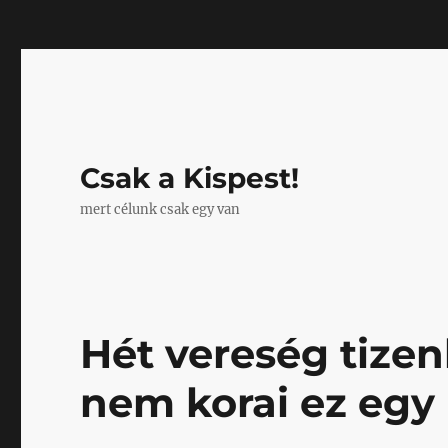
Mastodon
Csak a Kispest!
mert célunk csak egy van
Hét vereség tizenk
nem korai ez egy 