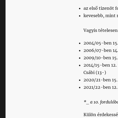
az első tizenöt 
kevesebb, mint 
Vagyis tételesen
2004/05-ben 15. 
2006/07-ben 14. 
2009/10-ben 15. 
2014/15-ben 12. 
Csábi (13-)
2020/21-ben 15. 
2021/22-ben 12. 
*_ a 10. forduló
Külön érdekessé