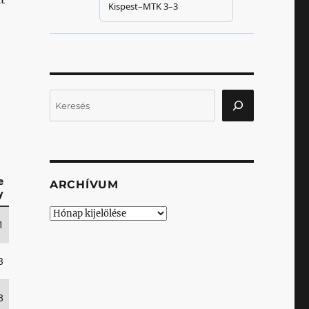
Keresés
ARCHÍVUM
Archívum