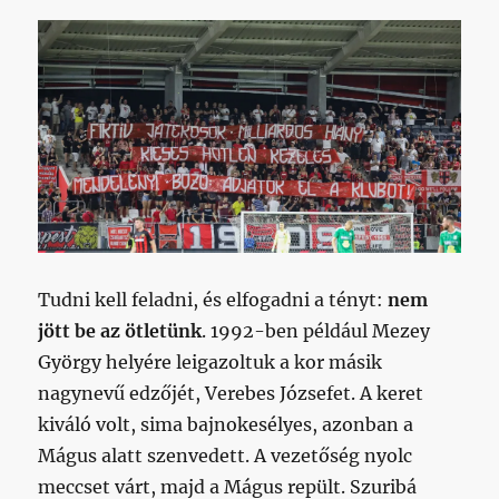
Tudni kell feladni, és elfogadni a tényt:
nem
jött be az ötletünk
. 1992-ben például Mezey
György helyére leigazoltuk a kor másik
nagynevű edzőjét, Verebes Józsefet. A keret
kiváló volt, sima bajnokesélyes, azonban a
Mágus alatt szenvedett. A vezetőség nyolc
meccset várt, majd a Mágus repült. Szuribá