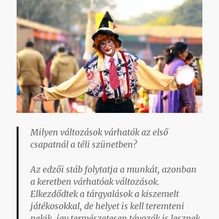
Milyen változások várhatók az első
csapatnál a téli szünetben?
Az edzői stáb folytatja a munkát, azonban
a keretben várhatóak változások.
Elkezdődtek a tárgyalások a kiszemelt
játékosokkal, de helyet is kell teremteni
nekik, így természetesen távozók is lesznek.