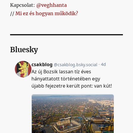
Kapcsolat:
@veghhanta
//
Mi ez és hogyan működik?
Bluesky