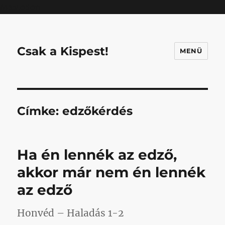
Mastodon
Csak a Kispest!
MENÜ
Címke:
edzőkérdés
Ha én lennék az edző,
akkor már nem én lennék
az edző
Honvéd – Haladás 1-2