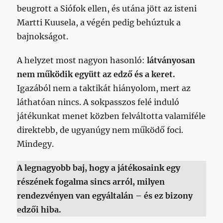
beugrott a Siófok ellen, és utána jött az isteni
Martti Kuusela, a végén pedig behúztuk a
bajnokságot.
A helyzet most nagyon hasonló:
látványosan
nem működik együtt az edző és a keret.
Igazából nem a taktikát hiányolom, mert az
láthatóan nincs. A sokpasszos felé induló
játékunkat menet közben felváltotta valamiféle
direktebb, de ugyanúgy nem működő foci.
Mindegy.
A legnagyobb baj, hogy a játékosaink egy
részének fogalma sincs arról, milyen
rendezvényen van egyáltalán – és ez bizony
edzői hiba.