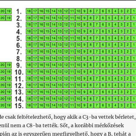
de csak feltételezhető, hogy akik a C3-ba vettek bérletet,
enül nem a C8-ba tették. Sőt, a korábbi mérkőzések
apján az is egyszerűen megfigyelhető, hogy a B, tehát a