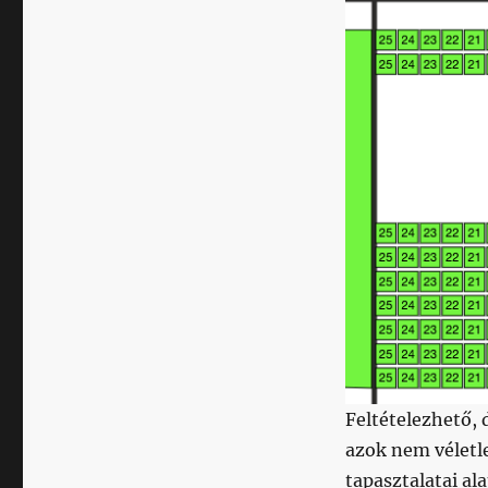
Feltételezhető, 
azok nem véletl
tapasztalatai al