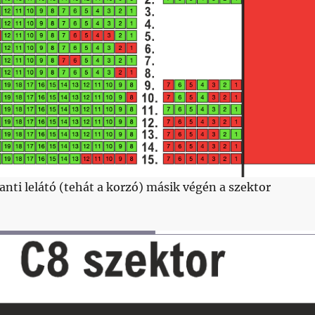
anti lelátó (tehát a korzó) másik végén a szektor