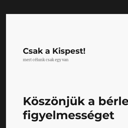
Mastodon
Csak a Kispest!
mert célunk csak egy van
Köszönjük a bérl
figyelmességet