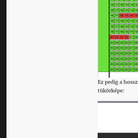
Ez pedig a hossz
tükörképe: