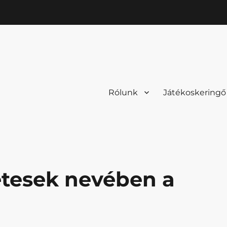
Rólunk
Játékoskeringő
etesek nevében a