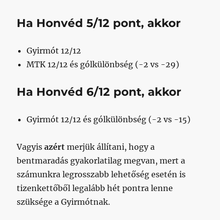
Ha Honvéd
5/12
pont, akkor
Gyirmót 12/12
MTK 12/12 és gólkülönbség (-2 vs -29)
Ha Honvéd
6/12
pont, akkor
Gyirmót 12/12 és gólkülönbség (-2 vs -15)
Vagyis
azért
merjük állítani, hogy a
bentmaradás gyakorlatilag megvan, mert a
számunkra legrosszabb lehetőség esetén is
tizenkettőből legalább hét pontra lenne
szüksége a Gyirmótnak.