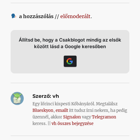
a hozzászólás
//
előmoderált
.
Állítsd be, hogy a Csakblogot mindig az elsők
között lásd a Google keresőben
Szerző:
vh
Egy lőrinci kispesti Kőbányáról. Megtalálsz
Blueskyon
,
emailt
itt tudsz írni nekem, ha pedig
üzennél, akkor
Signalon
vagy
Telegramon
keress. ||
vh összes bejegyzése