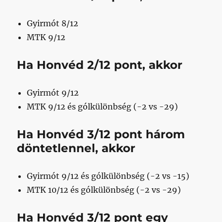
Gyirmót 8/12
MTK 9/12
Ha Honvéd
2/12
pont, akkor
Gyirmót 9/12
MTK 9/12 és gólkülönbség (-2 vs -29)
Ha Honvéd
3/12
pont három
döntetlennel, akkor
Gyirmót 9/12 és gólkülönbség (-2 vs -15)
MTK 10/12 és gólkülönbség (-2 vs -29)
Ha Honvéd
3/12
pont egy