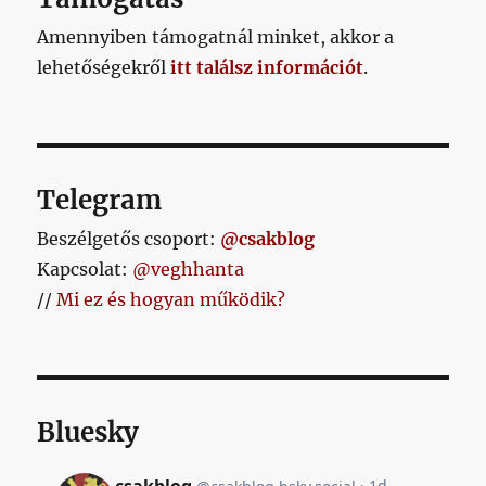
Amennyiben támogatnál minket, akkor a
lehetőségekről
itt találsz információt
.
Telegram
Beszélgetős csoport:
@csakblog
Kapcsolat:
@veghhanta
//
Mi ez és hogyan működik?
Bluesky