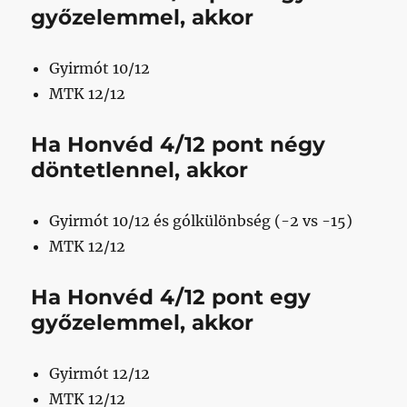
győzelemmel, akkor
Gyirmót 10/12
MTK 12/12
Ha Honvéd
4/12
pont négy
döntetlennel, akkor
Gyirmót 10/12 és gólkülönbség (-2 vs -15)
MTK 12/12
Ha Honvéd
4/12
pont egy
győzelemmel, akkor
Gyirmót 12/12
MTK 12/12