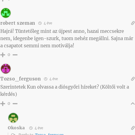
robert szeman
4 éve
Hajrá! Tüntetőleg mint az újpest anno, hazai meccsekre
nem, idegenbe igen-szurk, tuom nehéz megállni. Sajna már
a csapatot semmi nem motiválja!
0
Tozso_ferguson
4 éve
Szerintetek Kun olvassa a diósgyőri híreket? (Költői volt a
kérdés)
0
Okoska
4 éve