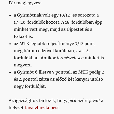
Pár megjegyzés:
a Gyirmótnak volt egy 10/12-es sorozata a
17-20. fordulók között. A 18. fordulóban épp
minket vert meg, majd az Újpestet és a
Paksot is.
az MTK legjobb teljesítménye 7/12 pont,
még három edzővel korábban, az 1-4.
fordulókban. Amikor
természetesen
minket is
megvert.
a Gyirmót 6 illetve 7 ponttal, az MTK pedig 2
és 4 ponttal zárta az előző két kanyar utolsó
négy fordulóját.
Az igazsághoz tartozik, hogy
picit
azért
javult
a
helyzet
tavalyhoz képest
.