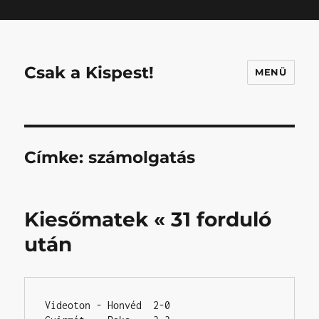
Mastodon
Csak a Kispest!
MENÜ
Címke:
számolgatás
Kiesőmatek « 31 forduló
után
Videoton - Honvéd  2-0
