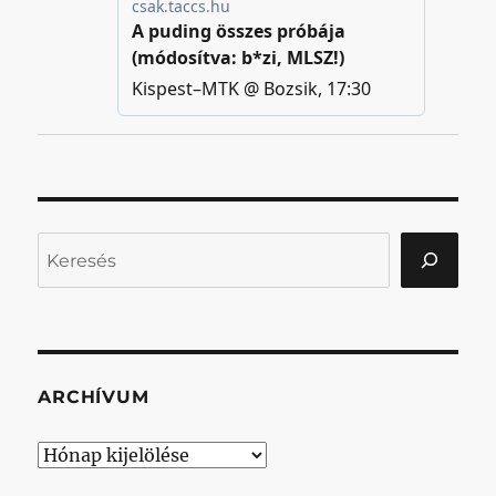
Keresés
ARCHÍVUM
Archívum