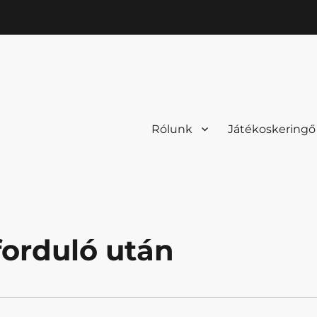
Rólunk
Játékoskeringő
forduló után