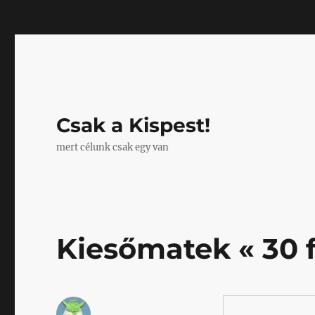
Mastodon
Csak a Kispest!
mert célunk csak egy van
Kiesőmatek « 30 