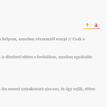
t a helyem, azonban részemről ennyi // Csak a
l is dönthető ebben a fordulóban, azonban egyáltalán
k óta semmi szórakoztató nincsen, és úgy sejlik, ebben