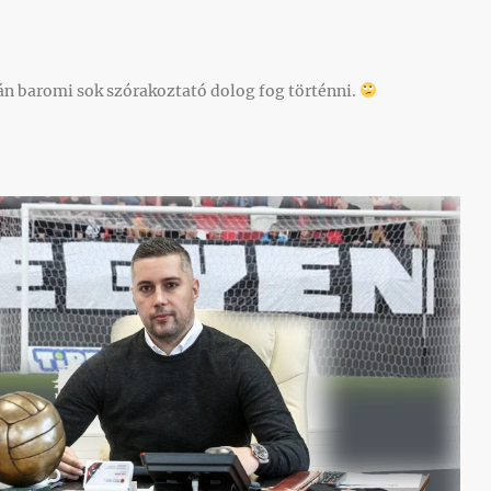
án baromi sok szórakoztató dolog fog történni.