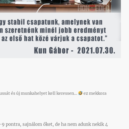
ussát és új munkahelyet kell keressen…
ez mekkora
-9 pontra, sajnálom őket, de ha nem adunk nekik 4