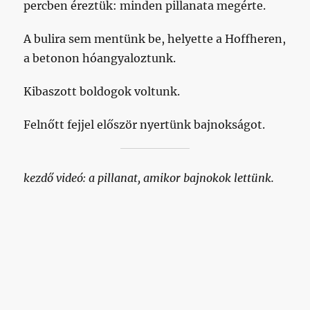
percben éreztük: minden pillanata megérte.
A bulira sem mentünk be, helyette a Hoffheren,
a betonon hóangyaloztunk.
Kibaszott boldogok voltunk.
Felnőtt fejjel először nyertünk bajnokságot.
kezdő videó: a pillanat, amikor bajnokok lettünk.