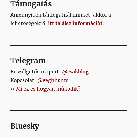
Támogatás
Amennyiben támogatnál minket, akkor a
lehetőségekről
itt találsz információt
.
Telegram
Beszélgetős csoport:
@csakblog
Kapcsolat:
@veghhanta
//
Mi ez és hogyan működik?
Bluesky