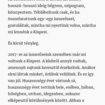
hosszú-hosszú ideig bőgtem, szipogtam,
könnyeztem. Tébláboltunk csak, és ha
összefutottunk egy-egy ismerőssel,
gratuláltak, mintha mi nyertünk volna, mintha
mi lennénk a Kispest.
És kicsit tényleg.
2017-re az ismerőseink szemében már mi
voltunk a Kispest. A klubról annyit tudtak,
amennyit rajtunk keresztül érzékeltek. Amikor
sírni láttak minket, örültek velülünk. És ez így
van jól. Huszonnégy évet vártunk rá,
huszonnégy évet tettünk bele, esőben, hóban,
hőségben, otthon, idegenben, sokszor
elképesztő körülmények között. Abban a