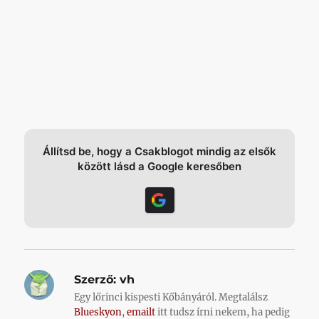
Állítsd be, hogy a Csakblogot mindig az elsők
között lásd a Google keresőben
Szerző:
vh
Egy lőrinci kispesti Kőbányáról. Megtalálsz
Blueskyon
,
emailt
itt tudsz írni nekem, ha pedig