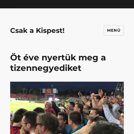
Mastodon
Csak a Kispest!
MENÜ
Öt éve nyertük meg a
tizennegyediket