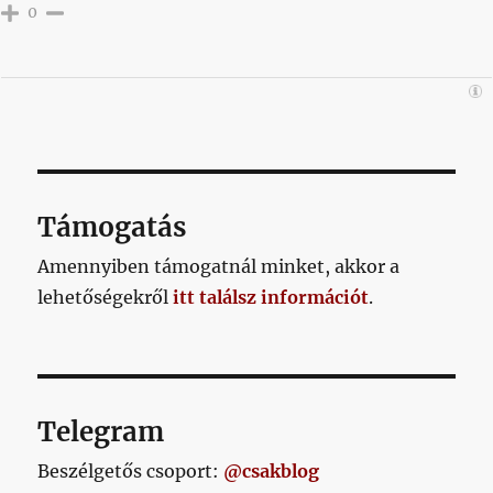
0
Támogatás
Amennyiben támogatnál minket, akkor a
lehetőségekről
itt találsz információt
.
Telegram
Beszélgetős csoport:
@csakblog