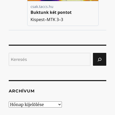
Keresés
ARCHÍVUM
Archívum