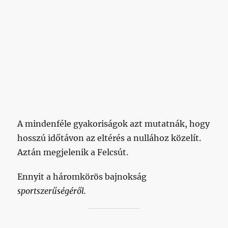
A mindenféle gyakoriságok azt mutatnák, hogy
hosszú időtávon az eltérés a nullához közelít.
Aztán megjelenik a Felcsút.
Ennyit a háromkörös bajnokság
sportszerűségéről.