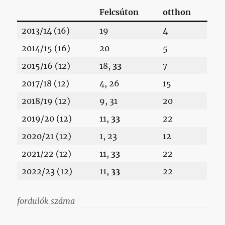
Felcsúton
otthon
2013/14 (16)
19
4
2014/15 (16)
20
5
2015/16 (12)
18,
33
7
2017/18 (12)
4, 26
15
2018/19 (12)
9, 31
20
2019/20 (12)
11,
33
22
2020/21 (12)
1, 23
12
2021/22 (12)
11,
33
22
2022/23 (12)
11,
33
22
fordulók száma