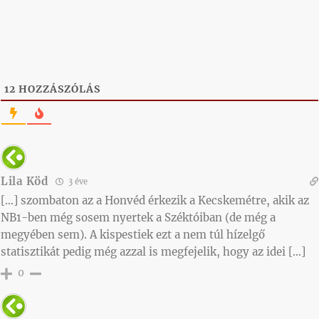
12
HOZZÁSZÓLÁS
Lila Köd
3 éve
[…] szombaton az a Honvéd érkezik a Kecskemétre, akik az
NB1-ben még sosem nyertek a Széktóiban (de még a
megyében sem). A kispestiek ezt a nem túl hízelgő
statisztikát pedig még azzal is megfejelik, hogy az idei […]
0