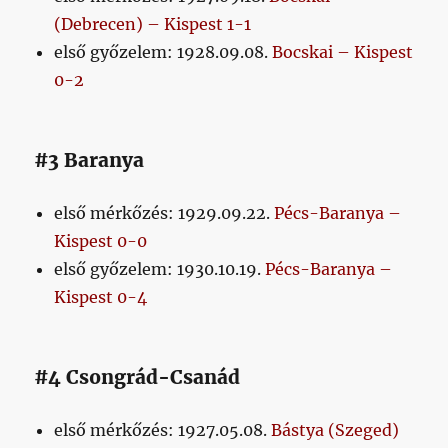
(Debrecen) – Kispest 1-1
első győzelem: 1928.09.08.
Bocskai – Kispest
0-2
#3 Baranya
első mérkőzés: 1929.09.22.
Pécs-Baranya –
Kispest 0-0
első győzelem: 1930.10.19.
Pécs-Baranya –
Kispest 0-4
#4 Csongrád-Csanád
első mérkőzés: 1927.05.08.
Bástya (Szeged)