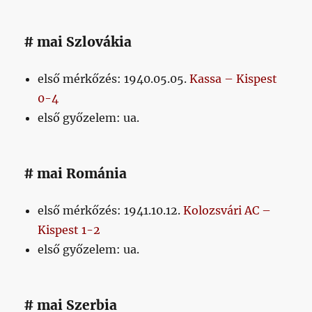
# mai Szlovákia
első mérkőzés: 1940.05.05.
Kassa – Kispest
0-4
első győzelem: ua.
# mai Románia
első mérkőzés: 1941.10.12.
Kolozsvári AC –
Kispest 1-2
első győzelem: ua.
# mai Szerbia