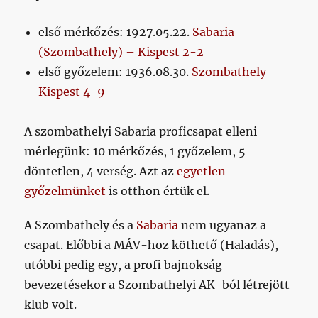
első mérkőzés: 1927.05.22.
Sabaria
(Szombathely) – Kispest 2-2
első győzelem: 1936.08.30.
Szombathely –
Kispest 4-9
A szombathelyi Sabaria proficsapat elleni
mérlegünk: 10 mérkőzés, 1 győzelem, 5
döntetlen, 4 verség. Azt az
egyetlen
győzelmünket
is otthon értük el.
A Szombathely és a
Sabaria
nem ugyanaz a
csapat. Előbbi a MÁV-hoz köthető (Haladás),
utóbbi pedig egy, a profi bajnokság
bevezetésekor a Szombathelyi AK-ból létrejött
klub volt.