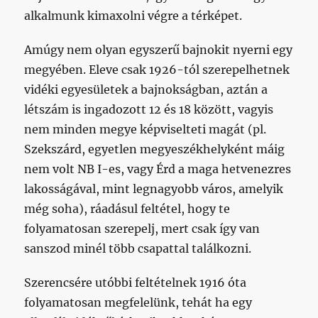
alkalmunk kimaxolni végre a térképet.
Amúgy nem olyan egyszerű bajnokit nyerni egy
megyében. Eleve csak 1926-tól szerepelhetnek
vidéki egyesületek a bajnokságban, aztán a
létszám is ingadozott 12 és 18 között, vagyis
nem minden megye képviselteti magát (pl.
Szekszárd, egyetlen megyeszékhelyként máig
nem volt NB I-es, vagy Érd a maga hetvenezres
lakosságával, mint legnagyobb város, amelyik
még soha), ráadásul feltétel, hogy te
folyamatosan szerepelj, mert csak így van
sanszod minél több csapattal találkozni.
Szerencsére utóbbi feltételnek 1916 óta
folyamatosan megfelelünk, tehát ha egy