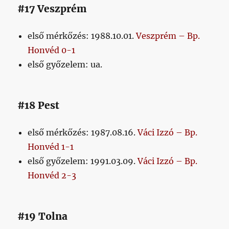
#17 Veszprém
első mérkőzés: 1988.10.01.
Veszprém – Bp.
Honvéd 0-1
első győzelem: ua.
#18 Pest
első mérkőzés: 1987.08.16.
Váci Izzó – Bp.
Honvéd 1-1
első győzelem: 1991.03.09.
Váci Izzó – Bp.
Honvéd 2-3
#19 Tolna