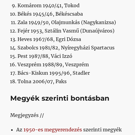
Komárom 1940/41, Tokod
Békés 1945/46, Békéscsaba
Zala 1949/50, Olajmunkás (Nagykanizsa)
Fejér 1953, Sztálin Vasmű (Dunaújváros)
Heves 1967/68, Egri Dózsa
Szabolcs 1981/82, Nyíregyházi Spartacus
Pest 1987/88, Váci Izzó
Veszprém 1988/89, Veszprém
Bács-Kiskun 1995/96, Stadler
Tolna 2006/07, Paks
Megyék szerinti bontásban
Megjegyzés //
Az
1950-es megyerendezés
szerinti megyék