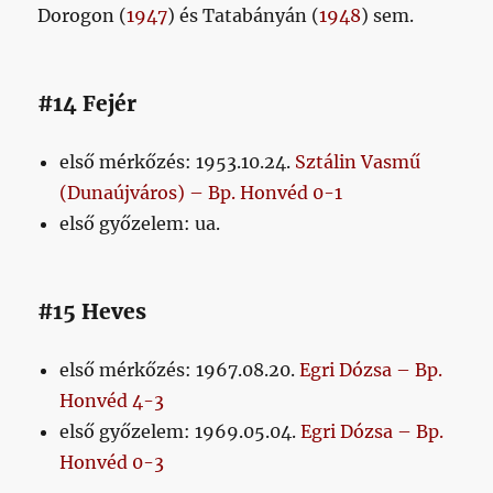
Dorogon (
1947
) és Tatabányán (
1948
) sem.
#14 Fejér
első mérkőzés: 1953.10.24.
Sztálin Vasmű
(Dunaújváros) – Bp. Honvéd 0-1
első győzelem: ua.
#15 Heves
első mérkőzés: 1967.08.20.
Egri Dózsa – Bp.
Honvéd 4-3
első győzelem: 1969.05.04.
Egri Dózsa – Bp.
Honvéd 0-3