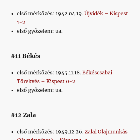
első mérkőzés: 1942.04.19.
Újvidék – Kispest
1-2
első győzelem: ua.
#11 Békés
első mérkőzés: 1945.11.18.
Békéscsabai
Törekvés – Kispest 0-2
első győzelem: ua.
#12 Zala
első mérkőzés: 1949.12.26.
Zalai Olajmunkás