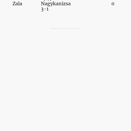
Zala
Nagykanizsa
0
3-1