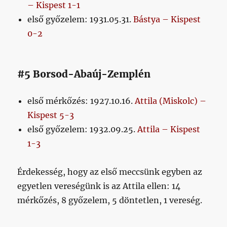
– Kispest 1-1
első győzelem: 1931.05.31.
Bástya – Kispest
0-2
#5 Borsod-Abaúj-Zemplén
első mérkőzés: 1927.10.16.
Attila (Miskolc) –
Kispest 5-3
első győzelem: 1932.09.25.
Attila – Kispest
1-3
Érdekesség, hogy az első meccsünk egyben az
egyetlen vereségünk is az Attila ellen: 14
mérkőzés, 8 győzelem, 5 döntetlen, 1 vereség.