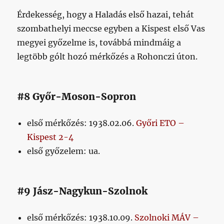
Érdekesség, hogy a Haladás első hazai, tehát
szombathelyi meccse egyben a Kispest első Vas
megyei győzelme is, továbbá mindmáig a
legtöbb gólt hozó mérkőzés a Rohonczi úton.
#8 Győr-Moson-Sopron
első mérkőzés: 1938.02.06.
Győri ETO –
Kispest 2-4
első győzelem: ua.
#9 Jász-Nagykun-Szolnok
első mérkőzés: 1938.10.09.
Szolnoki MÁV –