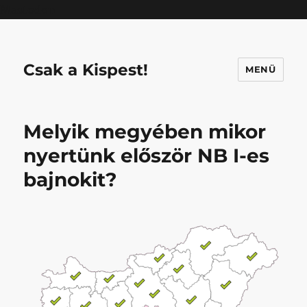
Mastodon
Csak a Kispest!
MENÜ
Melyik megyében mikor
nyertünk először NB I-es
bajnokit?