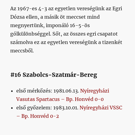
Az 1967-es 4-3 az egyetlen vereségünk az Egri
Dózsa ellen, a másik öt meccset mind
megnyertünk, imponáló 16-5-ös
gólkülönbséggel. Sőt, az összes egri csapatot
számolva ez az egyetlen vereségünk a tizenkét
meccsből.
#16 Szabolcs-Szatmár-Bereg
első mérkőzés: 1981.06.13.
Nyíregyházi
Vasutas Spartacus – Bp. Honvéd 0-0
első győzelem: 1983.10.01.
Nyíregyházi VSSC
– Bp. Honvéd 0-2