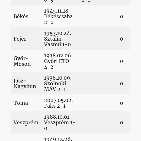
1945.11.18.
Békés
Békéscsaba
0
2-0
1953.10.24.
Fejér
Sztálin
0
Vasmű 1-0
1938.02.06.
Győr-
Győri ETO
0
Moson
4-2
1938.10.09.
Jász-
Szolnoki
0
Nagykun
MÁV 2-1
2007.05.02.
Tolna
0
Paks 2-1
1988.10.01.
Veszprém
Veszprém 1-
0
0
1949.12.26.