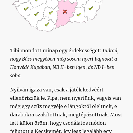
Tibi mondott minap egy érdekességet:
tudtad,
hogy Bács megyében még sosem nyert bajnokit a
Honvéd? Kupában, NB II-ben igen, de NB I-ben
soha.
Nyilván igaza van, csak a játék kedvéért
ellenőrizzük le. Pipa, nem nyertünk, vagyis van
még egy szűz megyéje e lángoktól öleltnek, e
darabokra szakítottnak, megtépázottnak. Most
lett külön öröm, hogy csodálatos módon
feljutott a Kecskemét, így lesz legalább egy