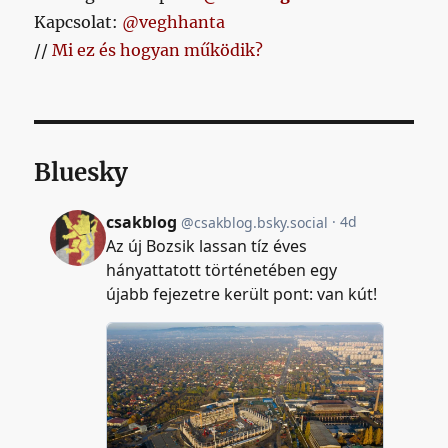
Kapcsolat:
@veghhanta
//
Mi ez és hogyan működik?
Bluesky