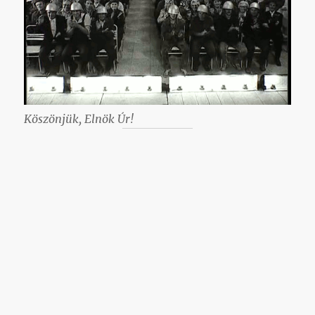
Köszönjük, Elnök Úr!