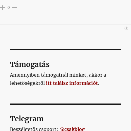
0
Támogatás
Amennyiben támogatnál minket, akkor a
lehetőségekről
itt találsz információt
.
Telegram
Beszélgetős csoport:
@csakblog