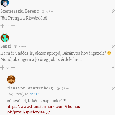
Szemerszki Ferenc
4 éve
Jött Prenga a Kisvárdától.
0
Sanzi
4 éve
Ha már Vadócz is, akkor apropó, Bárányos hová igazolt?
Mondjuk engem a jó öreg Job is érdekelne…
0
Claus von Stauffenberg
4 éve
Reply to
Sanzi
Job szabad, le kéne csapnunk rá!!!
https://www.transfermarkt.com/thomas-
job/profil/spieler/16897