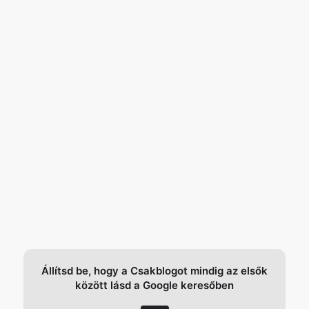
Állítsd be, hogy a Csakblogot mindig az elsők
között lásd a Google keresőben