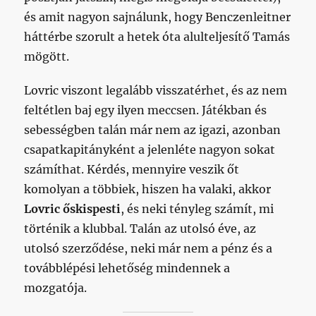
és amit nagyon sajnálunk, hogy Benczenleitner
háttérbe szorult a hetek óta alulteljesítő Tamás
mögött.
Lovric viszont legalább visszatérhet, és az nem
feltétlen baj egy ilyen meccsen. Játékban és
sebességben talán már nem az igazi, azonban
csapatkapitányként a jelenléte nagyon sokat
számíthat. Kérdés, mennyire veszik őt
komolyan a többiek, hiszen ha valaki, akkor
Lovric őskispesti
, és neki tényleg számít, mi
történik a klubbal. Talán az utolsó éve, az
utolsó szerződése, neki már nem a pénz és a
továbblépési lehetőség mindennek a
mozgatója.