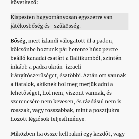
következő:
Kispesten hagyományosan egyszerre van
játékosbőség és -szűkösség.
Bőség
, mert izlandi válogatott ül a padon,
kölcsönbe hoztunk pár hetente húsz percre
beálló kanadai csatárt a Baltikumból, szintén
inkább a padra ukrán-izraeli
irányítószerűséget, ésatöbbi. Aztán ott vannak
a fiatalok, akiknek hol meg merjük adni a
lehetőséget, hol nem, viszont vannak, és
szerencsére nem kevesen, és ráadásul nem is
rosszak, vagy rosszabbak, mint a posztjukra
hozott légiósok teljesítménye.
Miközben ha össze kell rakni egy kezdőt, vagy