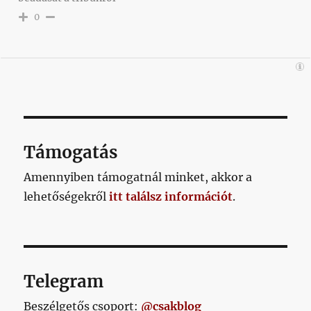
0
Támogatás
Amennyiben támogatnál minket, akkor a
lehetőségekről
itt találsz információt
.
Telegram
Beszélgetős csoport:
@csakblog