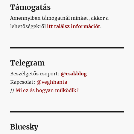
Támogatás
Amennyiben támogatnál minket, akkor a
lehetőségekről
itt találsz információt
.
Telegram
Beszélgetős csoport:
@csakblog
Kapcsolat:
@veghhanta
//
Mi ez és hogyan működik?
Bluesky