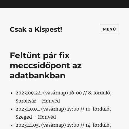
Mastodon
Csak a Kispest!
MENÜ
Feltűnt pár fix
meccsidőpont az
adatbankban
2023.09.24. (vasárnap) 16:00 // 8. forduló,
Soroksár – Honvéd
2023.10.01. (vasárnap) 17:00 // 10. forduló,
Szeged – Honvéd
2023.11.05. (vasárnap) 17:00 // 14. forduló,