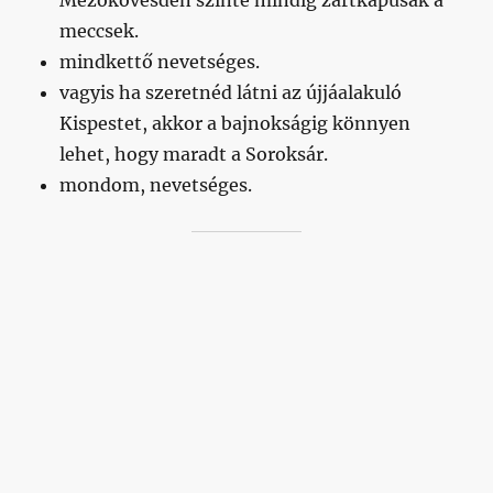
meccsek.
mindkettő nevetséges.
vagyis ha szeretnéd látni az újjáalakuló
Kispestet, akkor a bajnokságig könnyen
lehet, hogy maradt a Soroksár.
mondom, nevetséges.