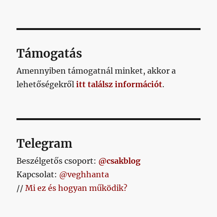
Támogatás
Amennyiben támogatnál minket, akkor a
lehetőségekről
itt találsz információt
.
Telegram
Beszélgetős csoport:
@csakblog
Kapcsolat:
@veghhanta
//
Mi ez és hogyan működik?