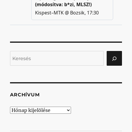
Keresés
ARCHÍVUM
Archívum