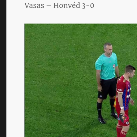
Vasas – Honvéd 3-0