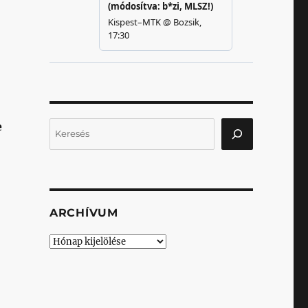
Keresés
e
ARCHÍVUM
Archívum