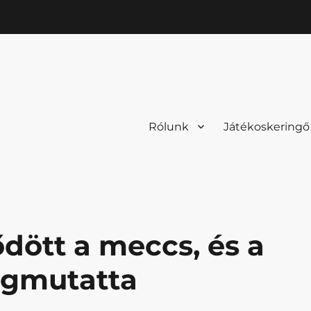
Rólunk
Játékoskeringő
dött a meccs, és a
egmutatta