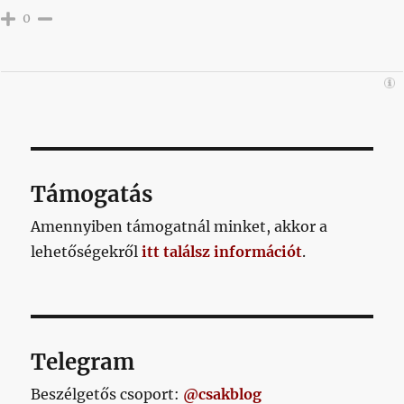
0
Támogatás
Amennyiben támogatnál minket, akkor a
lehetőségekről
itt találsz információt
.
Telegram
Beszélgetős csoport:
@csakblog