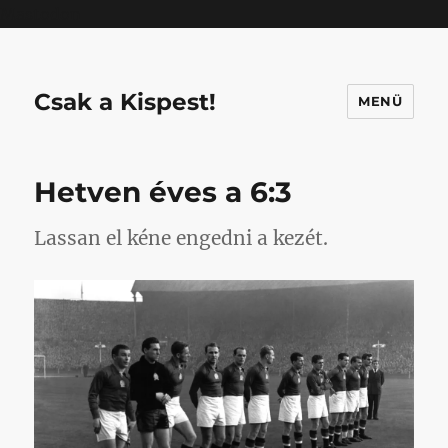
Mastodon
Csak a Kispest!
MENÜ
Hetven éves a 6:3
Lassan el kéne engedni a kezét.