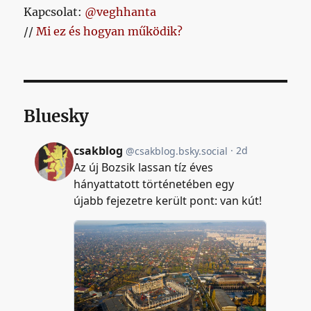
Kapcsolat:
@veghhanta
//
Mi ez és hogyan működik?
Bluesky