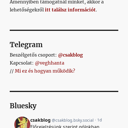
Amennyiben támogatnál minket, akkor a
lehetőségekről
itt találsz információt
.
Telegram
Beszélgetős csoport:
@csakblog
Kapcsolat:
@veghhanta
//
Mi ez és hogyan működik?
Bluesky