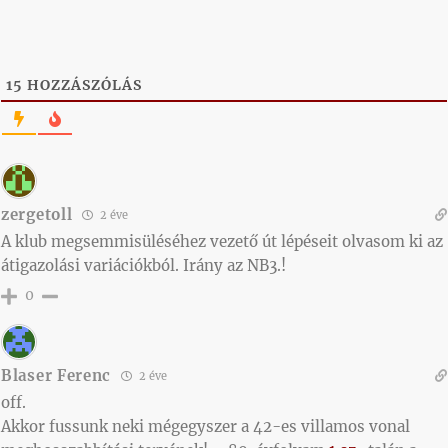
15
HOZZÁSZÓLÁS
zergetoll
2 éve
A klub megsemmisüléséhez vezető út lépéseit olvasom ki az
átigazolási variációkból. Irány az NB3.!
0
Blaser Ferenc
2 éve
off.
Akkor fussunk neki mégegyszer a 42-es villamos vonal