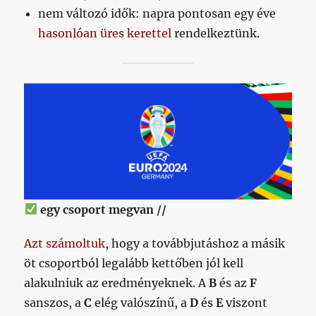
nem változó idők: napra pontosan egy éve
hasonlóan üres kerettel
rendelkeztünk.
egy csoport megvan //
Azt számoltuk
, hogy a továbbjutáshoz a másik
öt csoportból legalább kettőben jól kell
alakulniuk az eredményeknek. A
B
és az
F
sanszos, a
C
elég valószínű, a
D
és
E
viszont