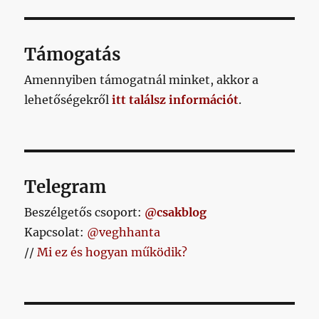
Támogatás
Amennyiben támogatnál minket, akkor a
lehetőségekről
itt találsz információt
.
Telegram
Beszélgetős csoport:
@csakblog
Kapcsolat:
@veghhanta
//
Mi ez és hogyan működik?