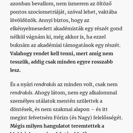
azonban bevallom, nem ismerem az öltöző
pontos szociometriáját, szóval lehet, vaktába
lövöldözök. Annyi biztos, hogy az
elkényelmesedett akadémisták egy részét gond
nélkül vágnám ki, még akkor is, ha ezzel
buknám az akadémiai támogatások egy részét.
Valahogy rendet kell tenni, mert amíg nem
tesszük, addig csak minden egyre rosszabb
lesz.
És a nyári
rendrakás
az minden volt, csak nem
rendrakás
. Ahogy látom, nem egy alkalommal
személyes utálatok mentén születtek a
döntések, és nem szakmai alapon – és itt
megint felvetném Fórizs (és Nagy) felelősségét.
Mégis milyen hangulatot teremtettek a