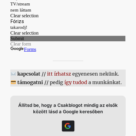
kapcsolat //
itt írhatsz
egyenesen nekünk.
támogatni //
pedig
így tudod
a munkánkat.
Állítsd be, hogy a Csakblogot mindig az elsők
között lásd a Google keresőben