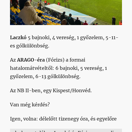
Laczkó
5 bajnoki, 4 vereség, 1 győzelem, 5-11-
es gólkülönbség.
Az
ARAGO-éra
(Fórizs) a formai
hatalomátvételtől: 6 bajnoki, 5 vereség, 1
győzelem, 6-13 gólkülönbség.
Az NB II-ben, egy Kispest/Honvéd.
Van még kérdés?
Igen, volna: délelőtt tizenegy óra, és egyelőre