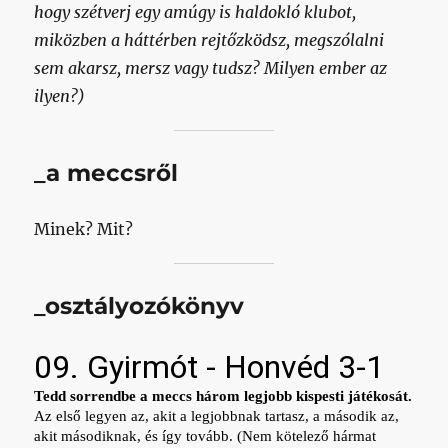
hogy szétverj egy amúgy is haldokló klubot,
miközben a háttérben rejtőzködsz, megszólalni
sem akarsz, mersz vagy tudsz? Milyen ember az
ilyen?)
_a meccsről
Minek? Mit?
_osztályozókönyv