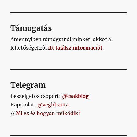
Támogatás
Amennyiben támogatnál minket, akkor a
lehetőségekről
itt találsz információt
.
Telegram
Beszélgetős csoport:
@csakblog
Kapcsolat:
@veghhanta
//
Mi ez és hogyan működik?