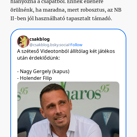
hiányozna a csapatból. Ennek ellenére
örülnénk, ha maradna, mert robosztus, az NB
II-ben jól használható tapasztalt támadó.