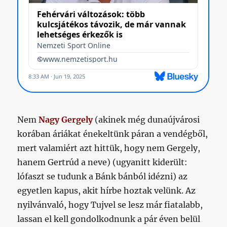
Nem
Nagy Gergely
(akinek még dunaújvárosi
korában áriákat énekeltünk páran a vendégből,
mert valamiért azt hittük, hogy nem Gergely,
hanem Gertrúd a neve) (ugyanitt kiderült:
lófaszt se tudunk a Bánk bánból idézni) az
egyetlen kapus, akit hírbe hoztak velünk. Az
nyilvánvaló, hogy Tujvel se lesz már fiatalabb,
lassan el kell gondolkodnunk a pár éven belül