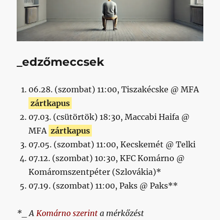
_edzőmeccsek
06.28. (szombat) 11:00, Tiszakécske @ MFA
zártkapus
07.03. (csütörtök) 18:30, Maccabi Haifa @
MFA
zártkapus
07.05. (szombat) 11:00, Kecskemét @ Telki
07.12. (szombat) 10:30, KFC Komárno @
Komáromszentpéter (Szlovákia)*
07.19. (szombat) 11:00, Paks @ Paks**
*_ A
Komárno szerint
a mérkőzést