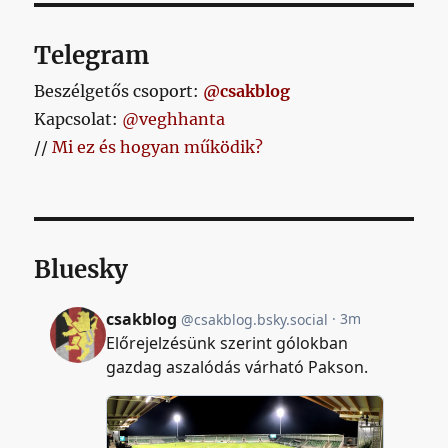
Telegram
Beszélgetős csoport:
@csakblog
Kapcsolat:
@veghhanta
//
Mi ez és hogyan működik?
Bluesky