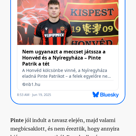
Pinte
jól indult a tavasz elején, majd valami
megbicsaklott, és nem éreztük, hogy annyira