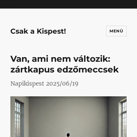
Mastodon
Csak a Kispest!
MENÜ
Van, ami nem változik:
zártkapus edzőmeccsek
Napikispest 2025/06/19