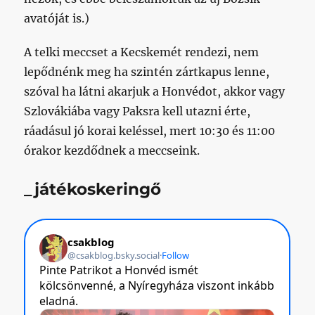
avatóját is.)
A telki meccset a Kecskemét rendezi, nem
lepődnénk meg ha szintén zártkapus lenne,
szóval ha látni akarjuk a Honvédot, akkor vagy
Szlovákiába vagy Paksra kell utazni érte,
ráadásul jó korai keléssel, mert 10:30 és 11:00
órakor kezdődnek a meccseink.
_játékoskeringő