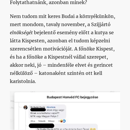
Folytathatnánk, azonban minek?
Nem tudom mit keres Budai a környékünkön,
mert mondom, tavaly november, a Szijjártó
elnökségét
bejelentő esemény előtt a kutya se
látta Kispesten, azonban el tudom képzelni
szerencsétlen motivációját. A főnöke Kispest,
és ha a főnöke a Kispestnél vállal szerepet,
akkor neki, jó – mindenféle elvet és gerincet
nélkülöző – katonaként szintén ott kell
karistolnia.