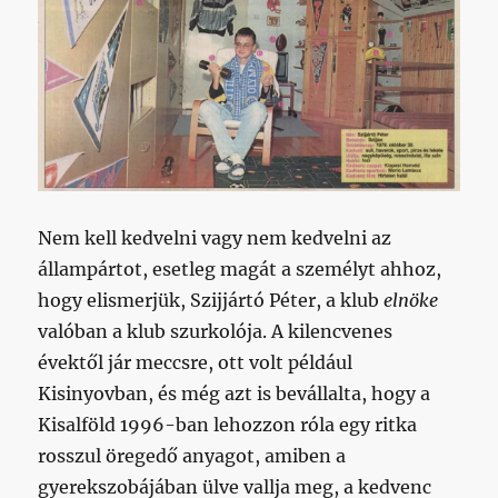
Nem kell kedvelni vagy nem kedvelni az
állampártot, esetleg magát a személyt ahhoz,
hogy elismerjük, Szijjártó Péter, a klub
elnöke
valóban a klub szurkolója. A kilencvenes
évektől jár meccsre, ott volt például
Kisinyovban, és még azt is bevállalta, hogy a
Kisalföld 1996-ban lehozzon róla egy ritka
rosszul öregedő anyagot, amiben a
gyerekszobájában ülve vallja meg, a kedvenc