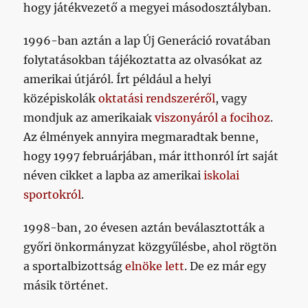
hogy játékvezető a megyei másodosztályban.
1996-ban aztán a lap Új Generáció rovatában
folytatásokban tájékoztatta az olvasókat az
amerikai útjáról. Írt például a helyi
középiskolák
oktatási rendszeréről
, vagy
mondjuk az amerikaiak
viszonyáról a focihoz
.
Az élmények annyira megmaradtak benne,
hogy 1997 februárjában, már itthonról írt saját
néven cikket a lapba az amerikai
iskolai
sportokról
.
1998-ban, 20 évesen aztán beválasztották a
győri önkormányzat közgyűlésbe, ahol rögtön
a sportalbizottság
elnöke lett
. De ez már egy
másik történet.