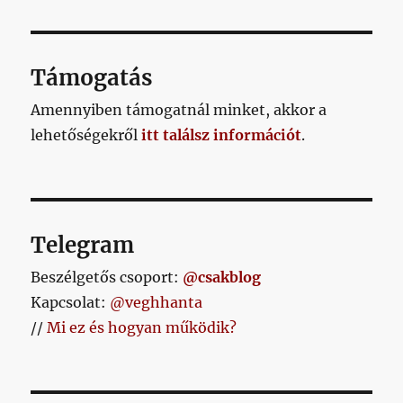
Támogatás
Amennyiben támogatnál minket, akkor a
lehetőségekről
itt találsz információt
.
Telegram
Beszélgetős csoport:
@csakblog
Kapcsolat:
@veghhanta
//
Mi ez és hogyan működik?