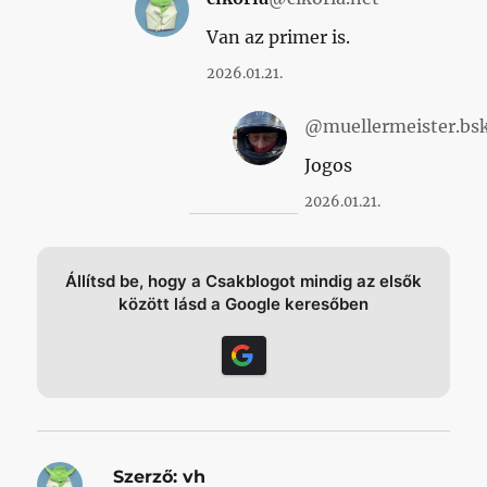
Van az primer is.
2026.01.21.
@muellermeister.bsk
Jogos
2026.01.21.
Állítsd be, hogy a Csakblogot mindig az elsők
között lásd a Google keresőben
Szerző:
vh