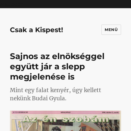
Mastodon
Csak a Kispest!
MENÜ
Sajnos az elnökséggel
együtt jár a slepp
megjelenése is
Mint egy falat kenyér, úgy kellett
nekünk Budai Gyula.