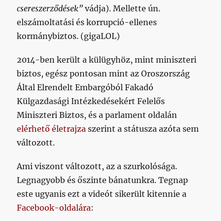
csereszerződések”
vádja). Mellette ún.
elszámoltatási és korrupció-ellenes
kormánybiztos. (gigaLOL)
2014-ben került a külügyhöz, mint miniszteri
biztos, egész pontosan mint az Oroszország
Által Elrendelt Embargóból Fakadó
Külgazdasági Intézkedésekért Felelős
Miniszteri Biztos, és a parlament oldalán
elérhető életrajza
szerint a státusza azóta sem
változott.
Ami viszont változott, az a szurkolósága.
Legnagyobb és őszinte bánatunkra. Tegnap
este ugyanis ezt a videót sikerült kitennie a
Facebook-oldalára
: