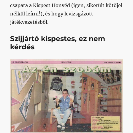
csapata a Kispest Honvéd (igen, sikerült kötőjel
nélkül leírni!), és hogy levizsgázott
játékvezetésből.
Szijjártó kispestes, ez nem
kérdés