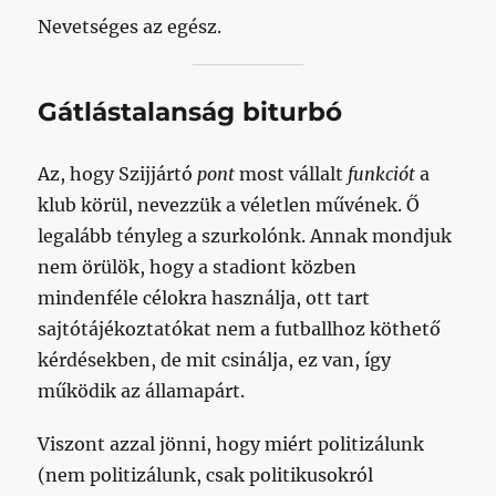
Nevetséges az egész.
Gátlástalanság biturbó
Az, hogy Szijjártó
pont
most vállalt
funkciót
a
klub körül, nevezzük a véletlen művének. Ő
legalább tényleg a szurkolónk. Annak mondjuk
nem örülök, hogy a stadiont közben
mindenféle célokra használja, ott tart
sajtótájékoztatókat nem a futballhoz köthető
kérdésekben, de mit csinálja, ez van, így
működik az államapárt.
Viszont azzal jönni, hogy miért politizálunk
(nem politizálunk, csak politikusokról