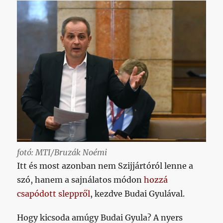
fotó: MTI/Bruzák Noémi
Itt és most azonban nem Szijjártóról lenne a
szó, hanem a sajnálatos módon
hozzá
csapódott sleppről
, kezdve Budai Gyulával.
Hogy kicsoda amúgy Budai Gyula? A nyers