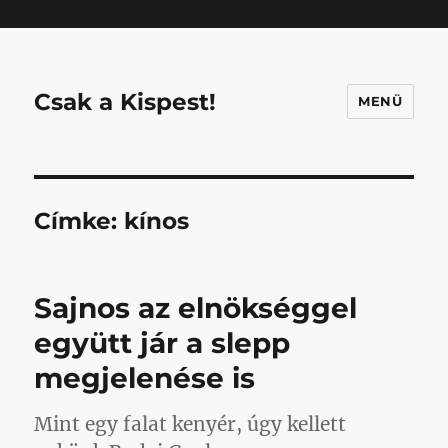
Mastodon
Csak a Kispest!
MENÜ
Címke:
kínos
Sajnos az elnökséggel
együtt jár a slepp
megjelenése is
Mint egy falat kenyér, úgy kellett