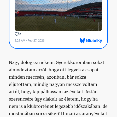
Nagy dolog ez nekem. Gyerekkoromban sokat
álmodoztam arról, hogy ott legyek a csapat
minden meccsén, azonban, bár sokra
eljutottam, mindig nagyon messze voltam
attól, hogy kipipálhassam az éveket. Aztán
szerencsére úgy alakult az életem, hogy ha
nem is a klubtörténet legszebb időszakában, de
mostanában sorra sikerül hozni az aranyéveket