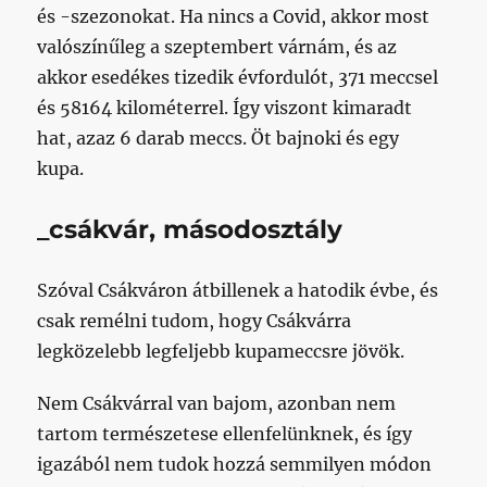
és -szezonokat. Ha nincs a Covid, akkor most
valószínűleg a szeptembert várnám, és az
akkor esedékes tizedik évfordulót, 371 meccsel
és 58164 kilométerrel. Így viszont kimaradt
hat, azaz 6 darab meccs. Öt bajnoki és egy
kupa.
_csákvár, másodosztály
Szóval Csákváron átbillenek a hatodik évbe, és
csak remélni tudom, hogy Csákvárra
legközelebb legfeljebb kupameccsre jövök.
Nem Csákvárral van bajom, azonban nem
tartom természetese ellenfelünknek, és így
igazából nem tudok hozzá semmilyen módon