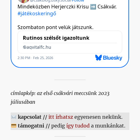
címlapkép: az első csákvári meccsünk 2023
júliusában
kapcsolat //
itt írhatsz
egyenesen nekünk.
támogatni //
pedig
így tudod
a munkánkat.