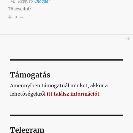
Reply to
Chaquar
Tőkésedni?
0
Támogatás
Amennyiben támogatnál minket, akkor a
lehetőségekről
itt találsz információt
.
Telegram