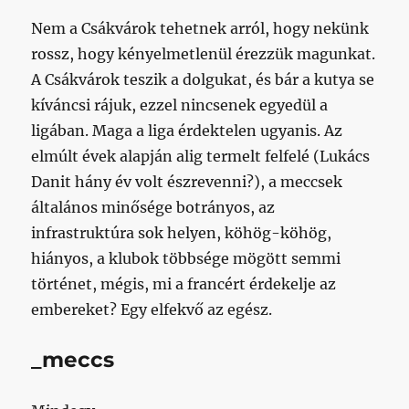
Nem a Csákvárok tehetnek arról, hogy nekünk
rossz, hogy kényelmetlenül érezzük magunkat.
A Csákvárok teszik a dolgukat, és bár a kutya se
kíváncsi rájuk, ezzel nincsenek egyedül a
ligában. Maga a liga érdektelen ugyanis. Az
elmúlt évek alapján alig termelt felfelé (Lukács
Danit hány év volt észrevenni?), a meccsek
általános minősége botrányos, az
infrastruktúra sok helyen, köhög-köhög,
hiányos, a klubok többsége mögött semmi
történet, mégis, mi a francért érdekelje az
embereket? Egy elfekvő az egész.
_meccs