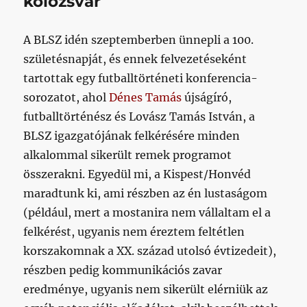
kolozsvár
A BLSZ idén szeptemberben ünnepli a 100.
születésnapját, és ennek felvezetéseként
tartottak egy futballtörténeti konferencia-
sorozatot, ahol
Dénes Tamás
újságíró,
futballtörténész és Lovász Tamás István, a
BLSZ igazgatójának felkérésére minden
alkalommal sikerült remek programot
összerakni. Egyedül mi, a Kispest/Honvéd
maradtunk ki, ami részben az én lustaságom
(például, mert a mostanira nem vállaltam el a
felkérést, ugyanis nem éreztem feltétlen
korszakomnak a XX. század utolsó évtizedeit),
részben pedig kommunikációs zavar
eredménye, ugyanis nem sikerült elérniük az