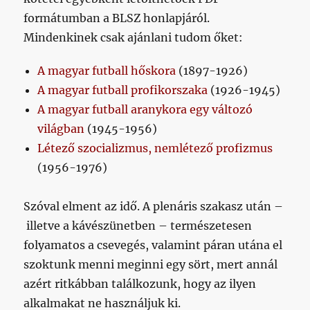
formátumban a BLSZ honlapjáról.
Mindenkinek csak ajánlani tudom őket:
A magyar futball hőskora
(1897-1926)
A magyar futball profikorszaka
(1926-1945)
A magyar futball aranykora egy változó
világban
(1945-1956)
Létező szocializmus, nemlétező profizmus
(1956-1976)
Szóval elment az idő. A plenáris szakasz után –
illetve a kávészünetben – természetesen
folyamatos a csevegés, valamint páran utána el
szoktunk menni meginni egy sört, mert annál
azért ritkábban találkozunk, hogy az ilyen
alkalmakat ne használjuk ki.