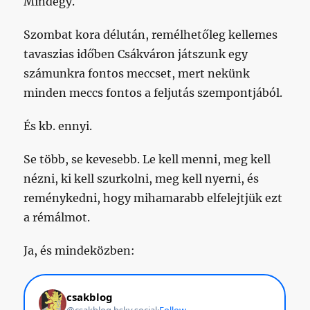
Mindegy.
Szombat kora délután, remélhetőleg kellemes
tavaszias időben Csákváron játszunk egy
számunkra fontos meccset, mert nekünk
minden meccs fontos a feljutás szempontjából.
És kb. ennyi.
Se több, se kevesebb. Le kell menni, meg kell
nézni, ki kell szurkolni, meg kell nyerni, és
reménykedni, hogy mihamarabb elfelejtjük ezt
a rémálmot.
Ja, és mindeközben: