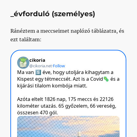
_évforduló (személyes)
Ránéztem a meccseimet naplózó táblázatra, és
ezt találtam: