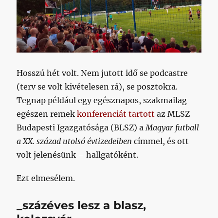
Hosszú hét volt. Nem jutott idő se podcastre
(terv se volt kivételesen rá), se posztokra.
Tegnap például egy egésznapos, szakmailag
egészen remek
konferenciát tartott
az MLSZ
Budapesti Igazgatósága (BLSZ) a
Magyar futball
a XX. század utolsó évtizedeiben
címmel, és ott
volt jelenésünk – hallgatóként.
Ezt elmesélem.
_százéves lesz a blasz,