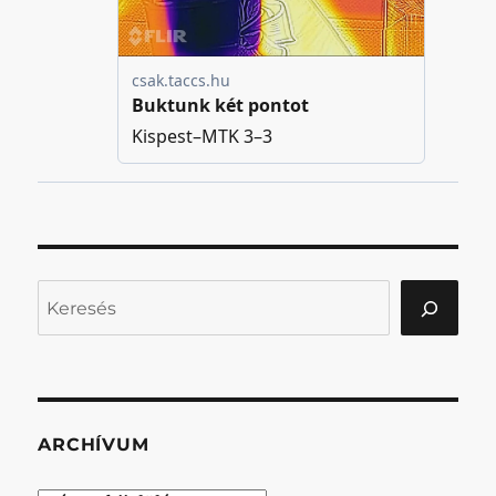
Keresés
ARCHÍVUM