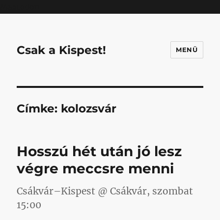
Mastodon
Csak a Kispest!
MENÜ
Címke:
kolozsvár
Hosszú hét után jó lesz
végre meccsre menni
Csákvár–Kispest @ Csákvár, szombat
15:00