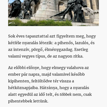
Sok éves tapasztattal azt figyeltem meg, hogy
kétféle nyaralás létezik: a pihenős, lazulós, és
az intenzív, pörgő, élménygazdag. Esetleg
valami vegyes típus, de az nagyon ritka.
Az előbbi előnye, hogy elmegy valahova az
ember pár napra, majd valamivel később
kipihenten, feltöltődve tér vissza a
hétköznapjaiba. Hátránya, hogy a nyaralás
alatt egyedül az idő telt, és
többek
nem, csak
pihentebbek lettünk.