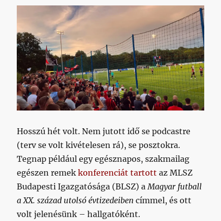
Hosszú hét volt. Nem jutott idő se podcastre
(terv se volt kivételesen rá), se posztokra.
Tegnap például egy egésznapos, szakmailag
egészen remek
konferenciát tartott
az MLSZ
Budapesti Igazgatósága (BLSZ) a
Magyar futball
a XX. század utolsó évtizedeiben
címmel, és ott
volt jelenésünk – hallgatóként.