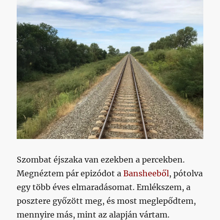
Szombat éjszaka van ezekben a percekben.
Megnéztem pár epizódot a
Bansheeből
, pótolva
egy több éves elmaradásomat. Emlékszem, a
posztere győzött meg, és most meglepődtem,
mennyire más, mint az alapján vártam.