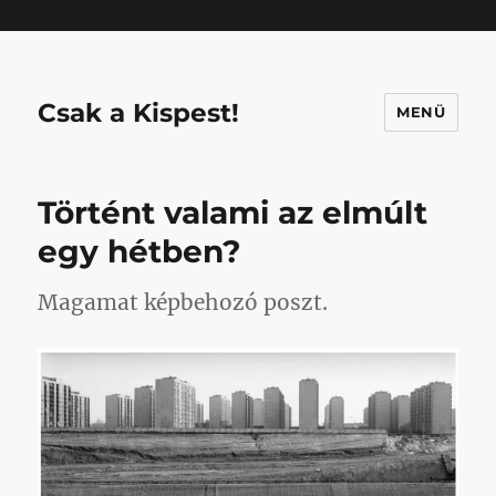
Mastodon
Csak a Kispest!
MENÜ
Történt valami az elmúlt
egy hétben?
Magamat képbehozó poszt.