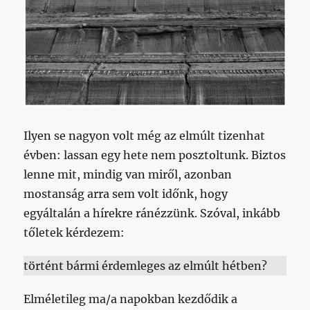
Ilyen se nagyon volt még az elmúlt tizenhat
évben: lassan egy hete nem posztoltunk. Biztos
lenne mit, mindig van miről, azonban
mostanság arra sem volt időnk, hogy
egyáltalán a hírekre ránézzünk. Szóval, inkább
tőletek kérdezem:
történt bármi érdemleges az elmúlt hétben?
Elméletileg ma/a napokban kezdődik a