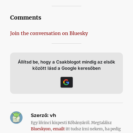
Comments
Join the conversation on Bluesky
Állítsd be, hogy a Csakblogot mindig az elsők
között lásd a Google keresőben
Szerző:
vh
Egy lőrinci kispesti Kőbányáról. Megtalálsz
Blueskyon
,
emailt
itt tudsz írni nekem, ha pedig