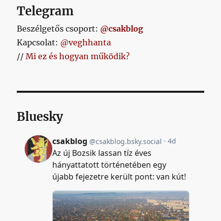
Telegram
Beszélgetős csoport:
@csakblog
Kapcsolat:
@veghhanta
//
Mi ez és hogyan működik?
Bluesky