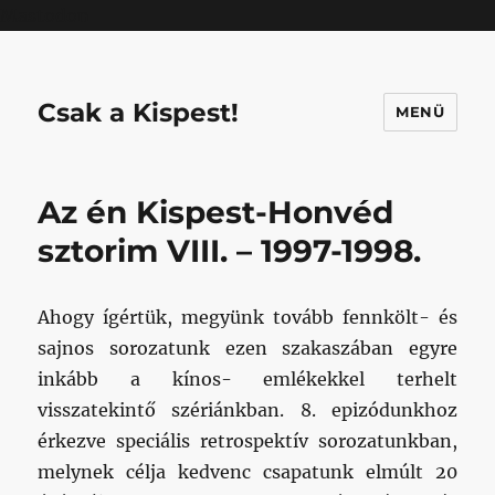
Mastodon
Csak a Kispest!
MENÜ
Az én Kispest-Honvéd
sztorim VIII. – 1997-1998.
Ahogy ígértük, megyünk tovább fennkölt- és
sajnos sorozatunk ezen szakaszában egyre
inkább a kínos- emlékekkel terhelt
visszatekintő szériánkban. 8. epizódunkhoz
érkezve speciális retrospektív sorozatunkban,
melynek célja kedvenc csapatunk elmúlt 20