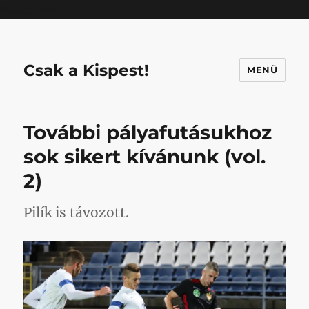
Mastodon
Csak a Kispest!
MENÜ
További pályafutásukhoz
sok sikert kívánunk (vol.
2)
Pilík is távozott.