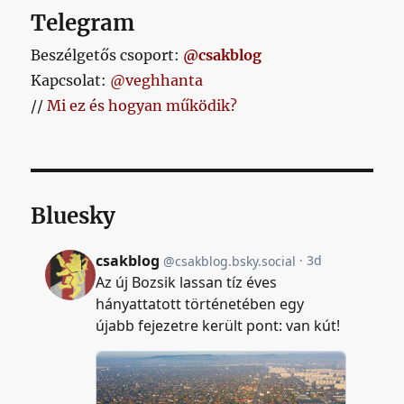
Telegram
Beszélgetős csoport:
@csakblog
Kapcsolat:
@veghhanta
//
Mi ez és hogyan működik?
Bluesky