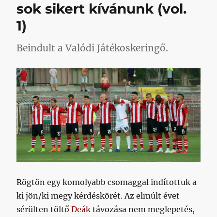
sok sikert kívánunk (vol.
1)
Beindult a Valódi Játékoskeringő.
Rögtön egy komolyabb csomaggal indítottuk a
ki jön/ki megy kérdéskörét. Az elmúlt évet
sérülten töltő
Deák
távozása nem meglepetés,